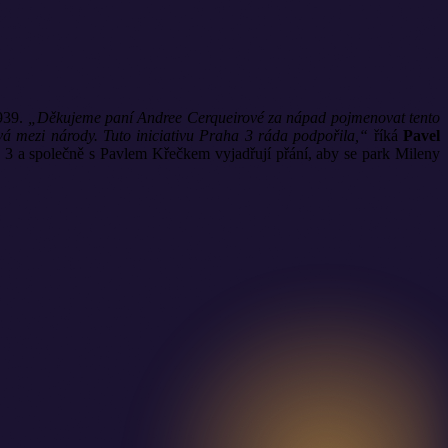
1939.
„Děkujeme paní Andree Cerqueirové za nápad pojmenovat tento
á mezi národy. Tuto iniciativu Praha 3 ráda podpořila,“
říká
Pavel
3 a společně s Pavlem Křečkem vyjadřují přání, aby se park Mileny