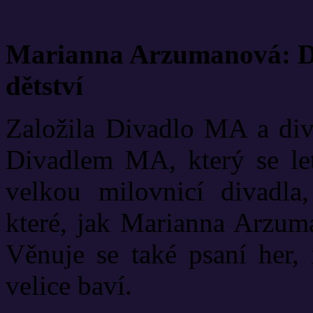
Marianna Arzumanová: Di
dětství
Založila Divadlo MA a diva
Divadlem MA, který se let
velkou milovnicí divadla
které, jak Marianna Arzuma
Věnuje se také psaní her, 
velice baví.