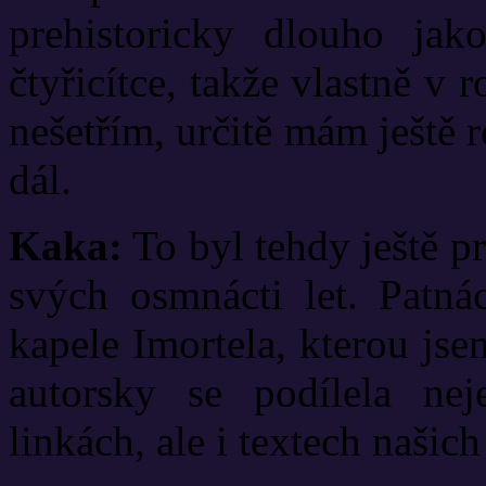
prehistoricky dlouho jak
čtyřicítce, takže vlastně v 
nešetřím, určitě mám ještě 
dál.
Kaka:
To byl tehdy ještě p
svých osmnácti let. Patná
kapele Imortela, kterou jse
autorsky se podílela ne
linkách, ale i textech našich