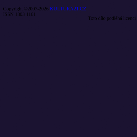
Copyright ©2007-2026
KULTURA21.CZ
ISSN 1803-1161
Toto dílo podléhá licenci