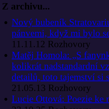
Z archivu...
Nový bubeník Stratovariu
pánvemi, když mi bylo s
11.11.12
Rozhovory
Matěj Homola: „S fanynk
kolikrát nadstandardní v
detailů, toto tajemství si
21.05.13
Rozhovory
Lucie Ottová: Poezie ke 