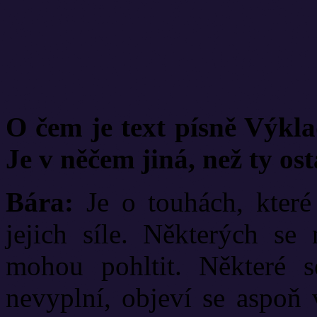
O čem je text písně Výklad
Je v něčem jiná, než ty ost
Bára:
Je o touhách, které
jejich síle. Některých se
mohou pohltit. Některé 
nevyplní, objeví se aspoň 