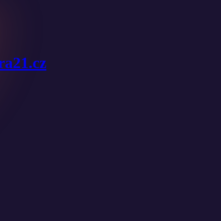
ura21.cz