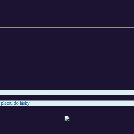
 pletou do lásky