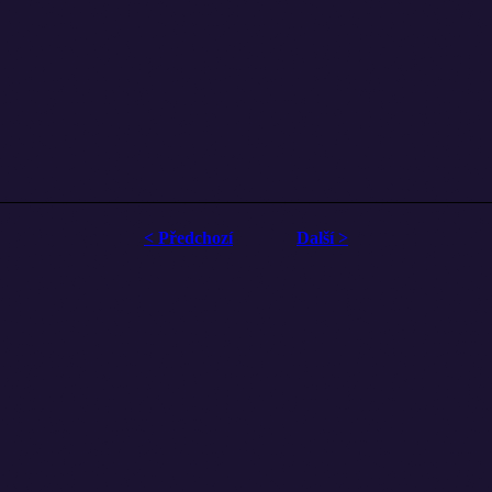
< Předchozí
Další >