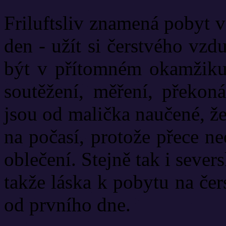
Friluftsliv znamená pobyt 
den - užít si čerstvého vzd
být v přítomném okamžiku
soutěžení, měření, překon
jsou od malička naučené, ž
na počasí, protože přece ne
oblečení. Stejně tak i seve
takže láska k pobytu na če
od prvního dne.