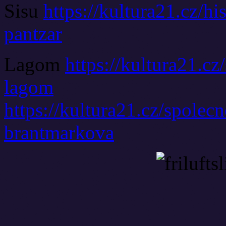
Sisu
https://kultura21.cz/hi
pantzar
Lagom
https://kultura21.cz
lagom
https://kultura21.cz/spolec
brantmarkova