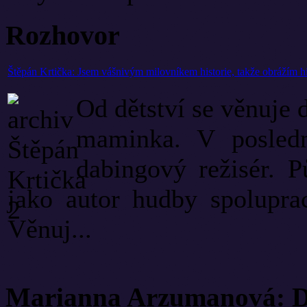
Rozhovor
Štěpán Krtička: Jsem vášnivým milovníkem historie, takže obrážím h
Od dětství se věnuje 
maminka. V posledn
dabingový režisér. P
jako autor hudby spolupra
Věnuj...
Marianna Arzumanová: Di