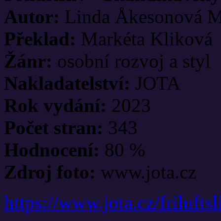
Autor:
Linda Åkesonová 
Překlad:
Markéta Kliková
Žánr:
osobní rozvoj a styl
Nakladatelství:
JOTA
Rok vydání:
2023
Počet stran:
343
Hodnocení:
80 %
Zdroj foto:
www.jota.cz
https://www.jota.cz/friluftsl