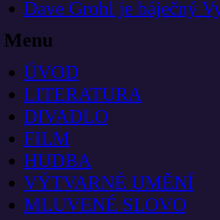
Dave Grohl je báječný V
Menu
ÚVOD
LITERATURA
DIVADLO
FILM
HUDBA
VÝTVARNÉ UMĚNÍ
MLUVENÉ SLOVO