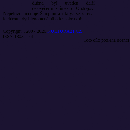
dubna byl uveden další
celovečerní snímek o Ondrejovi
Nepelovi. Jmenuje Šampión a i když se zabývá
kariérou kdysi fenomenálního krasobruslař...
Copyright ©2007-2026
KULTURA21.CZ
ISSN 1803-1161
Toto dílo podléhá licenci