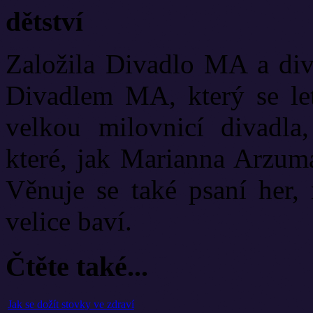
dětství
Založila Divadlo MA a diva
Divadlem MA, který se let
velkou milovnicí divadla
které, jak Marianna Arzuma
Věnuje se také psaní her, 
velice baví.
Čtěte také...
Jak se dožít stovky ve zdraví