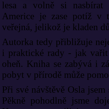
lesa a volně si nasbíra
Americe je zase potíž v 
veřejná, jelikož je kladen d
Autorka tedy přibližuje nejen
i praktické rady - jak vařit
oheň. Kniha se zabývá i zá
pobyt v přírodě může pomoc
Při své návštěvě Osla jsem 
Pěkně pohodlně jsme doje