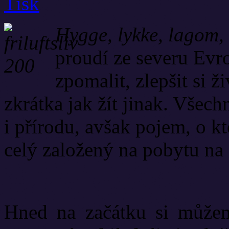
Hygge, lykke, lagom, 
proudí ze severu Evro
zpomalit, zlepšit si ž
zkrátka jak žít jinak. Všec
i přírodu, avšak pojem, o k
celý založený na pobytu na
Hned na začátku si můžem