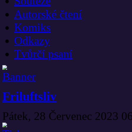
Soutěže
Autorské čtení
Komiks
Odkazy
Tvůrčí psaní
Friluftsliv
Pátek, 28 Červenec 2023 0