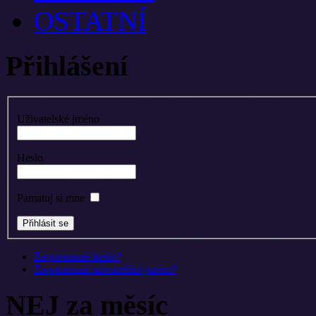
OSTATNÍ
Přihlášení
Uživatelské jméno
Heslo
Pamatuj si mne
Zapomenuté heslo?
Zapomenuté uživatelské jméno?
NEJ za měsíc