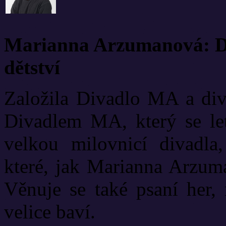
Marianna Arzumanová: Di
dětství
Založila Divadlo MA a diva
Divadlem MA, který se let
velkou milovnicí divadla
které, jak Marianna Arzuma
Věnuje se také psaní her, 
velice baví.