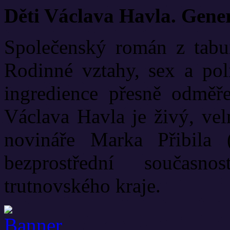
Děti Václava Havla. Gene
Společenský román z tabui
Rodinné vztahy, sex a poli
ingredience přesně odměř
Václava Havla je živý, vel
novináře Marka Přibila 
bezprostřední současn
trutnovského kraje.