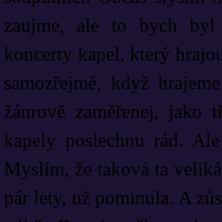
zaujme, ale to bych byl 
koncerty kapel, který hrajo
samozřejmě, když hrajeme 
žánrově zaměřenej, jako t
kapely poslechnu rád. Ale
Myslím, že taková ta veliká
pár lety, už pominula. A zůst