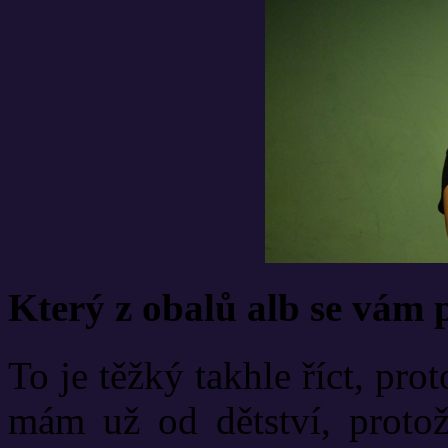
Který z obalů alb se vám p
To je těžký takhle říct, pr
mám už od dětství, protož