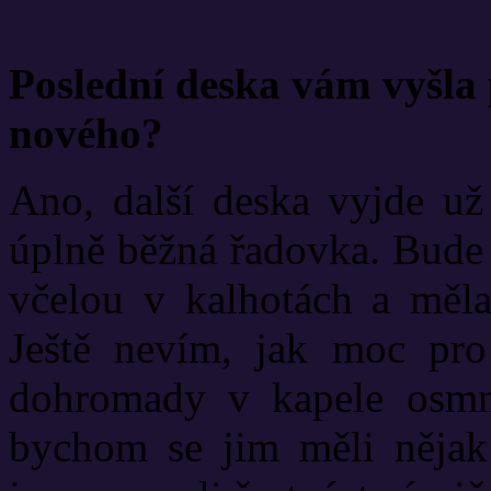
Poslední deska vám vyšla 
nového?
Ano, další deska vyjde už
úplně běžná řadovka. Bude 
včelou v kalhotách a měla
Ještě nevím, jak moc pro
dohromady v kapele osmná
bychom se jim měli nějak 