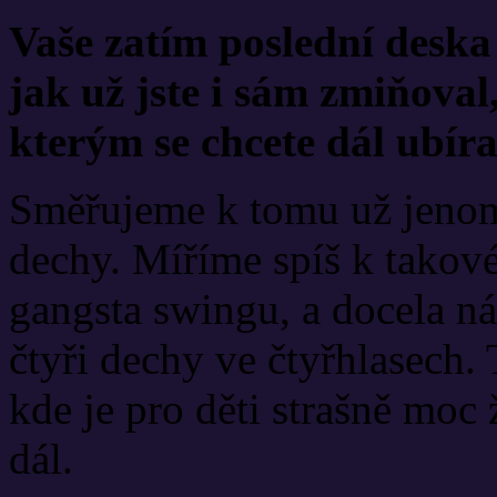
Vaše zatím poslední deska 
jak už jste i sám zmiňoval,
kterým se chcete dál ubír
Směřujeme k tomu už jenom 
dechy. Míříme spíš k takov
gangsta swingu, a docela ná
čtyři dechy ve čtyřhlasech.
kde je pro děti strašně moc 
dál.