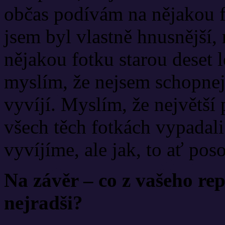
občas podívám na nějakou fo
jsem byl vlastně hnusnější,
nějakou fotku starou deset l
myslím, že nejsem schopnej 
vyvíjí. Myslím, že největší
všech těch fotkách vypadali
vyvíjíme, ale jak, to ať pos
Na závěr – co z vašeho re
nejradši?