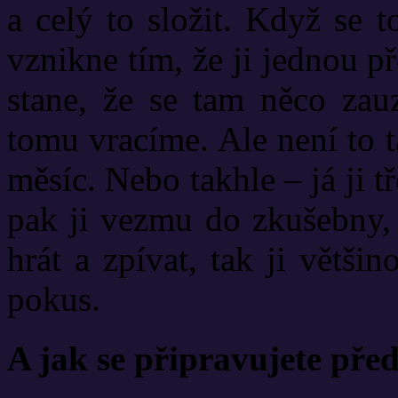
a celý to složit. Když se t
vznikne tím, že ji jednou 
stane, že se tam něco zauz
tomu vracíme. Ale není to 
měsíc. Nebo takhle – já ji t
pak ji vezmu do zkušebny, 
hrát a zpívat, tak ji větš
pokus.
A jak se připravujete pře