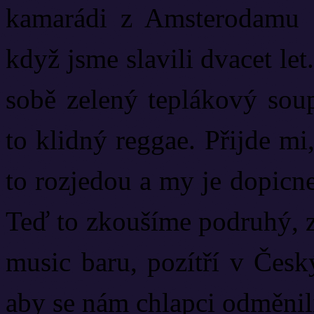
kamarádi z Amsterodamu a
když jsme slavili dvacet let
sobě zelený teplákový soup
to klidný reggae. Přijde mi
to rozjedou a my je dopicne
Teď to zkoušíme podruhý, z
music baru, pozítří v Čes
aby se nám chlapci odměnili 