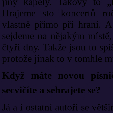
jiný kapely. Takový to „
Hrajeme sto koncertů roč
vlastně přímo při hraní. 
sejdeme na nějakým místě, 
čtyři dny. Takže jsou to sp
protože jinak to v tomhle m
Když máte novou písnič
secvičíte a sehrajete se?
Já a i ostatní autoři se vě