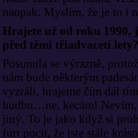
naopak. Myslím, že je to i 
Hrajete už od roku 1990, j
před těmi třiadvaceti lety
Posunula se výrazně, proto
nám bude některým padesát
vyzráli, hrajeme čím dál tím
hudbu…ne, kecám! Nevím, 
jiný. To je jako když si proh
furt pocit, že jste stále krás