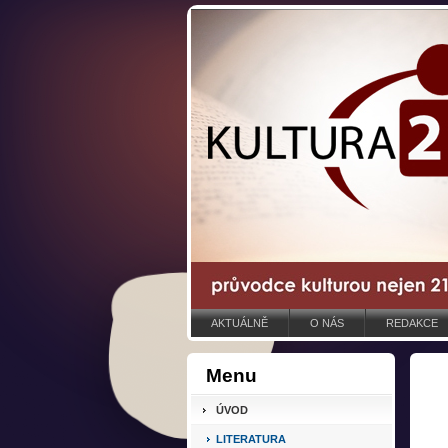
AKTUÁLNĚ
O NÁS
REDAKCE
Menu
ÚVOD
LITERATURA