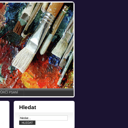
ŮRČÍ PSANÍ
Hledat