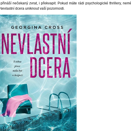
 přináší nečekaný zvrat, i překvapit. Pokud máte rádi psychologické thrillery, nem
Nevlastní dcera uniknout vaší pozornosti.