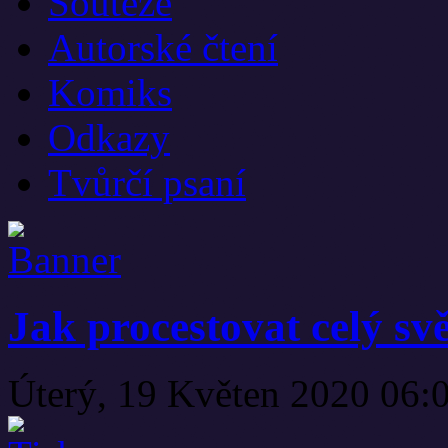
Soutěže
Autorské čtení
Komiks
Odkazy
Tvůrčí psaní
Jak procestovat celý sv
Úterý, 19 Květen 2020 06: