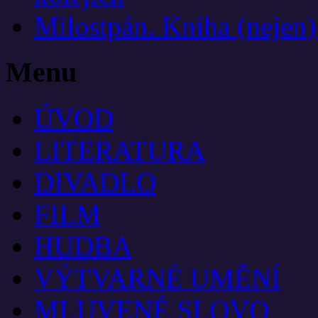
Milostpán. Kniha (nejen
Menu
ÚVOD
LITERATURA
DIVADLO
FILM
HUDBA
VÝTVARNÉ UMĚNÍ
MLUVENÉ SLOVO