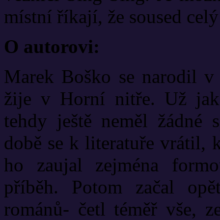
místní říkají, že soused cel
O autorovi:
Marek Boško se narodil v 
žije v Horní nitře. Už jak
tehdy ještě neměl žádné s
době se k literatuře vrátil
ho zaujal zejména formo
příběh. Potom začal opě
románů- četl téměř vše, z