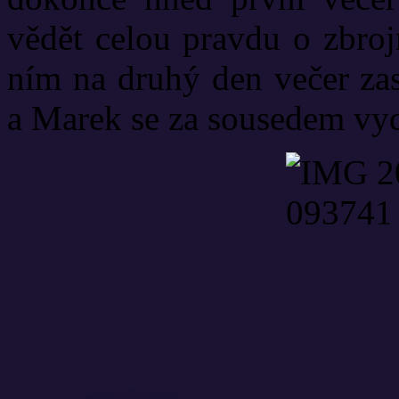
vědět celou pravdu o zbrojn
ním na druhý den večer zas
a Marek se za sousedem vy