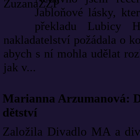
Jabloňové lásky, kte
překladu Lubicy H
nakladatelství požádala o k
abych s ní mohla udělat roz
jak v...
Marianna Arzumanová: Di
dětství
Založila Divadlo MA a diva