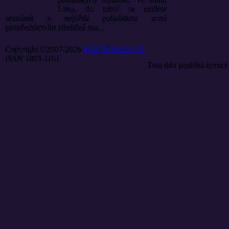
Litva, do toho! se můžete
seznámit s největší pobaltskou zemí
prostřednictvím ztřeštěné roa...
Copyright ©2007-2026
KULTURA21.CZ
ISSN 1803-1161
Toto dílo podléhá licenci