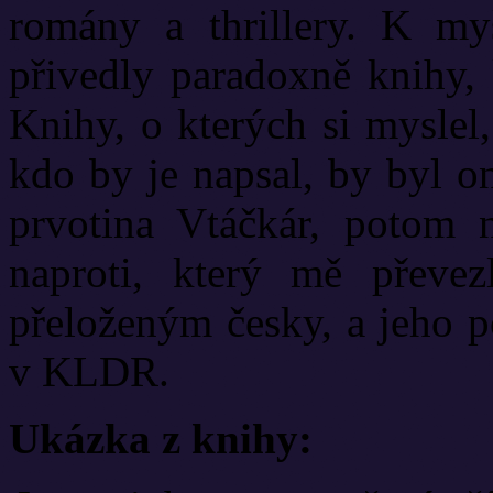
romány a thrillery. K my
přivedly paradoxně knihy,
Knihy, o kterých si myslel,
kdo by je napsal, by byl o
prvotina Vtáčkár, potom
naproti, který mě převez
přeloženým česky, a jeho p
v KLDR.
Ukázka z knihy: