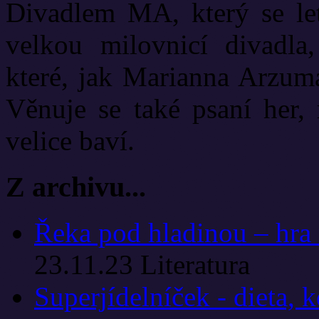
Divadlem MA, který se let
velkou milovnicí divadla
které, jak Marianna Arzuma
Věnuje se také psaní her, 
velice baví.
Z archivu...
Řeka pod hladinou – hra 
23.11.23
Literatura
Superjídelníček - dieta, 