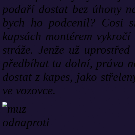
podaří dostat bez úhony na
bych ho podcenil? Cosi 
kapsách montérem vykročí r
stráže. Jenže už uprostřed
předbíhat tu dolní, práva n
dostat z kapes, jako střele
ve vozovce.