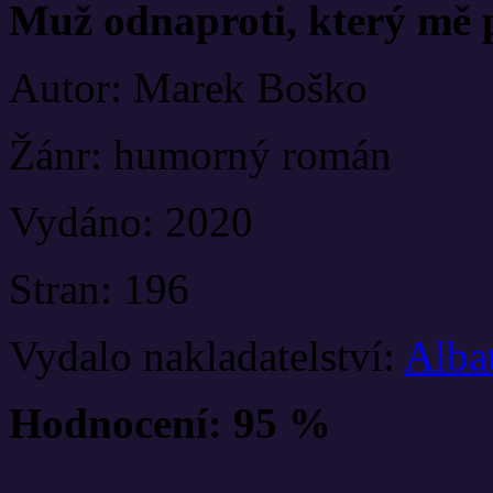
Muž odnaproti, který mě 
Autor: Marek Boško
Žánr: humorný román
Vydáno: 2020
Stran: 196
Vydalo nakladatelství:
Albat
Hodnocení: 95 %