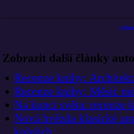
< Před
Zobrazit další články aut
Recenze knihy: Architek
Recenze knihy: Měsíc mé
Na konci světa: recenze 
Nová hvězda klasické ang
kolejích