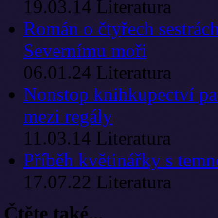
19.03.14
Literatura
Román o čtyřech sestrác
Severnímu moři
06.01.24
Literatura
Nonstop knihkupectví p
mezi regály
11.03.14
Literatura
Příběh květinářky s temn
17.07.22
Literatura
Čtěte také...