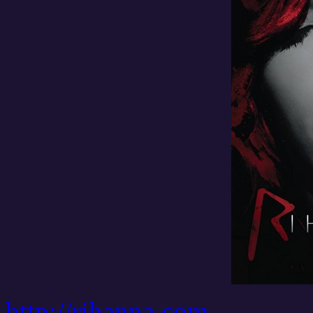
http://rihanna.com