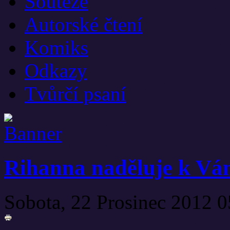
Soutěže
Autorské čtení
Komiks
Odkazy
Tvůrčí psaní
Rihanna naděluje k Vá
Sobota, 22 Prosinec 2012 0