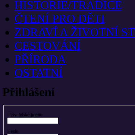
HISTORIE/TRADICE
ČTENÍ PRO DĚTI
ZDRAVÍ A ŽIVOTNÍ S
CESTOVÁNÍ
PŘÍRODA
OSTATNÍ
Přihlášení
Uživatelské jméno
Heslo