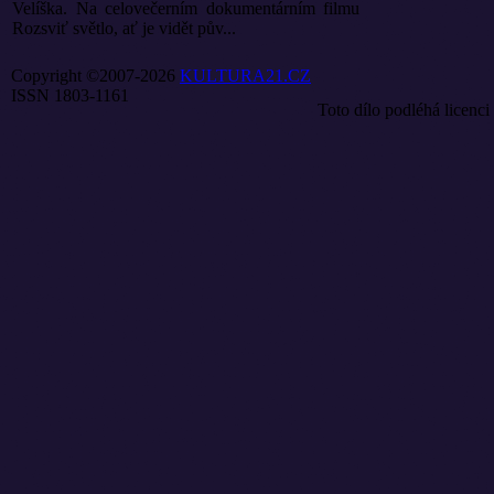
Velíška. Na celovečerním dokumentárním filmu
Rozsviť světlo, ať je vidět pův...
Copyright ©2007-2026
KULTURA21.CZ
ISSN 1803-1161
Toto dílo podléhá licenci