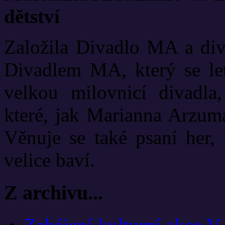
dětství
Založila Divadlo MA a diva
Divadlem MA, který se let
velkou milovnicí divadla
které, jak Marianna Arzuma
Věnuje se také psaní her, 
velice baví.
Z archivu...