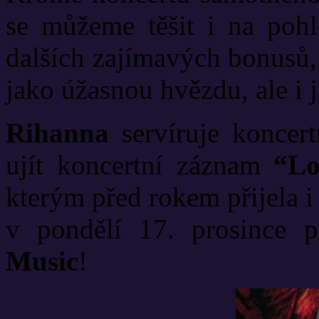
se můžeme těšit i na pohl
dalších zajímavých bonusů,
jako úžasnou hvězdu, ale i
Rihanna
servíruje koncer
ujít koncertní záznam
“Lo
kterým před rokem přijela i
v pondělí 17. prosince 
Music
!