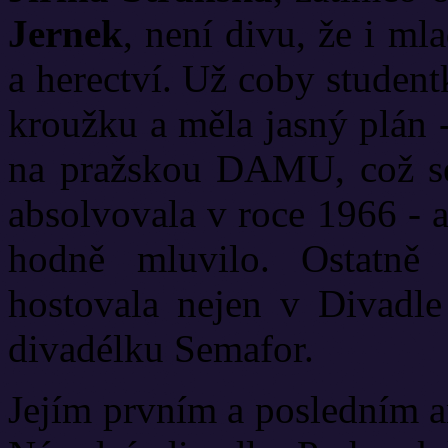
Jernek
, není divu, že i ml
a herectví. Už coby studen
kroužku a měla jasný plán -
na pražskou DAMU, což se 
absolvovala v roce 1966 - a 
hodně mluvilo. Ostatně 
hostovala nejen v Divadle 
divadélku Semafor.
Jejím prvním a posledním a