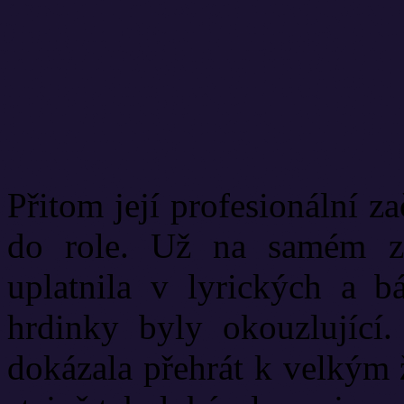
Přitom její profesionální za
do role. Už na samém za
uplatnila v lyrických a b
hrdinky byly okouzlující
dokázala přehrát k velkým