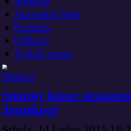
Soutěže
Autorské čtení
Komiks
Odkazy
Tvůrčí psaní
Smutný konec nezapome
Jernekové
Středa, 14 Leden 2015 18: