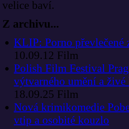
velice baví.
Z archivu...
KLIP: Porno převlečené 
10.09.12
Film
Polish Film Festival Prag
výtvarného umění a živé
18.09.25
Film
Nová krimikomedie Pober
vtip a osobité kouzlo