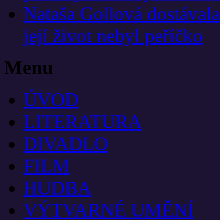
Nataša Gollová dostávala 
její život nebyl peříčko
Menu
ÚVOD
LITERATURA
DIVADLO
FILM
HUDBA
VÝTVARNÉ UMĚNÍ