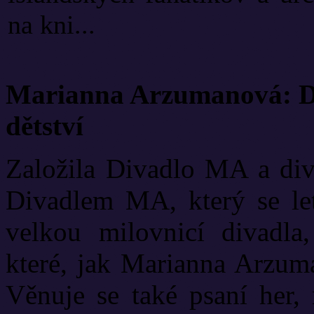
na kni...
Marianna Arzumanová: Di
dětství
Založila Divadlo MA a diva
Divadlem MA, který se let
velkou milovnicí divadla
které, jak Marianna Arzuma
Věnuje se také psaní her, 