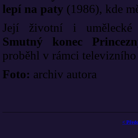
lepí na paty
(1986), kde mě
Její životní i umělecké 
Smutný konec Princezn
proběhl v rámci televizního
Foto:
archiv autora
< Před