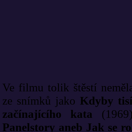
Ve filmu tolik štěstí neměl
ze snímků jako
Kdyby tisí
začínajícího kata
(1969)
Panelstory aneb Jak se rod