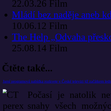
22.03.26
Film
Mládí bez naděje aneb kd
10.06.12
Film
The Help „Odvaha přesko
25.08.14
Film
Čtěte také...
Jarní programová nabídka rozkvete v České televizi již začátkem led
Počasí je natolik n
snahy všech možnýc