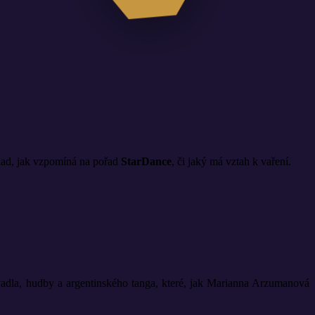
klad, jak vzpomíná na pořad
StarDance
, či jaký má vztah k vaření.
vadla, hudby a argentinského tanga, které, jak Marianna Arzumanová