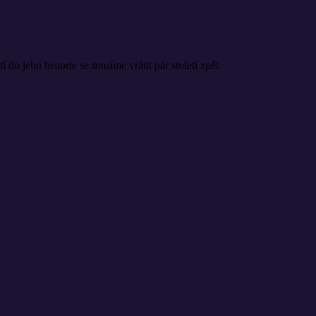
o jeho historie se musíme vrátit pár století zpět.