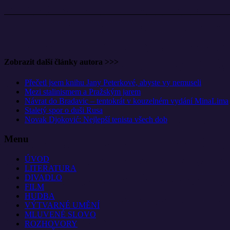
Zobrazit další články autora >>>
Přečetl jsem knihu Jany Peterkové, abyste vy nemuseli
Mezi stalinismem a Pražským jarem
Návrat do Bradavic – tentokrát v kouzelném vydání MinaLima
Staletý spor o duši Rusa
Novak Djoković: Nejlepší tenista všech dob
Menu
ÚVOD
LITERATURA
DIVADLO
FILM
HUDBA
VÝTVARNÉ UMĚNÍ
MLUVENÉ SLOVO
ROZHOVORY