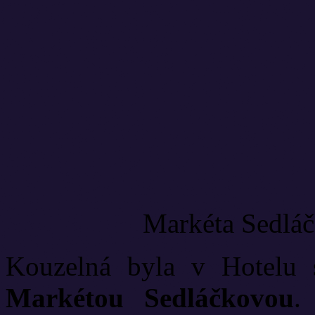
Markéta Sedláč
Kouzelná byla v Hotelu s
Markétou Sedláčkovou
.