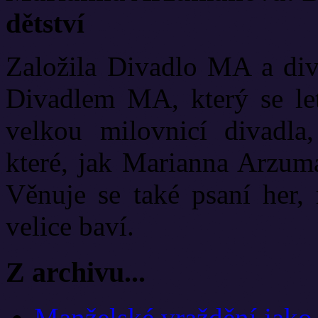
dětství
Založila Divadlo MA a diva
Divadlem MA, který se let
velkou milovnicí divadla
které, jak Marianna Arzuma
Věnuje se také psaní her, 
velice baví.
Z archivu...
Manželské vraždění jako 