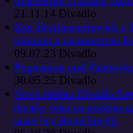
21.11.14
Divadlo
Igor Bezdieniezhnykh z T
mistrem a vicemistrem E
09.07.23
Divadlo
Pygmalion pod Palmovkou
30.05.25
Divadlo
Nová sezóna Divadla Spe
diváky čeká na podzim z
nové hry Hotel Spejbl