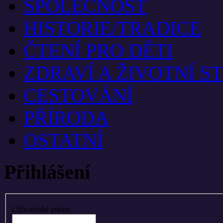
SPOLEČNOST
HISTORIE/TRADICE
ČTENÍ PRO DĚTI
ZDRAVÍ A ŽIVOTNÍ S
CESTOVÁNÍ
PŘÍRODA
OSTATNÍ
Přihlášení
Uživatelské jméno