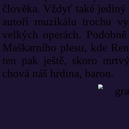
člověka. Vždyť také jediný 
autoři muzikálu trochu vys
velkých operách. Podobně
Maškarního plesu, kde Ren
ten pak ještě, skoro mrtvý
chová náš hrdina, baron.