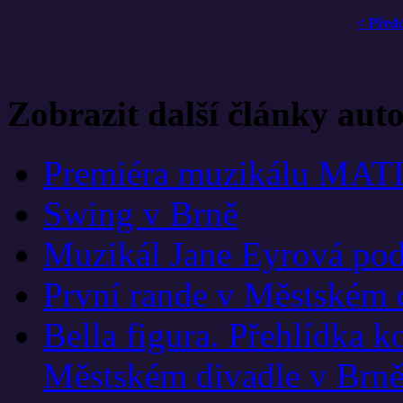
< Před
Zobrazit další články aut
Premiéra muzikálu MAT
Swing v Brně
Muzikál Jane Eyrová pod
První rande v Městském 
Bella figura. Přehlídka 
Městském divadle v Brn