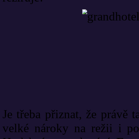
Je třeba přiznat, že právě
velké nároky na režii i p