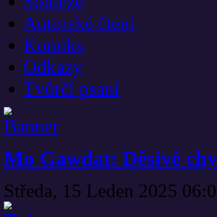
Soutěže
Autorské čtení
Komiks
Odkazy
Tvůrčí psaní
Mo Gawdat: Děsivě chy
Středa, 15 Leden 2025 06: