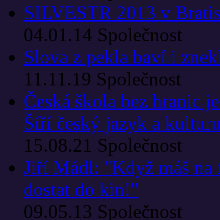
SILVESTR 2013 v Bratisl
04.01.14
Společnost
Slova z pekla baví i znek
11.11.19
Společnost
Česká škola bez hranic j
Šíří český jazyk a kultur
15.08.21
Společnost
Jiří Mádl: "Když máš na 
dostat do kin!"
09.05.13
Společnost