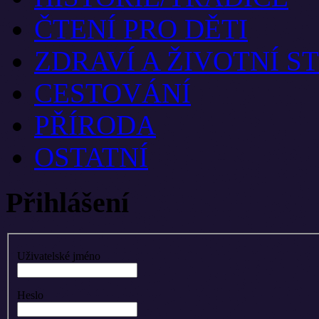
ČTENÍ PRO DĚTI
ZDRAVÍ A ŽIVOTNÍ S
CESTOVÁNÍ
PŘÍRODA
OSTATNÍ
Přihlášení
Uživatelské jméno
Heslo