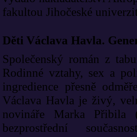
fakultou Jihočeské univerzit
Děti Václava Havla. Gene
Společenský román z tabui
Rodinné vztahy, sex a poli
ingredience přesně odměř
Václava Havla je živý, vel
novináře Marka Přibila 
bezprostřední současn