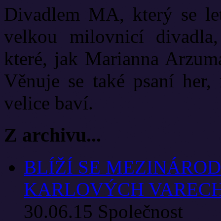
Divadlem MA, který se let
velkou milovnicí divadla
které, jak Marianna Arzuma
Věnuje se také psaní her, 
velice baví.
Z archivu...
BLÍŽÍ SE MEZINÁROD
KARLOVÝCH VAREC
30.06.15
Společnost