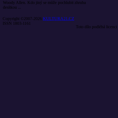
Woody Allen. Kdo jiný se může pochlubit zhruba
desítkou ...
Copyright ©2007-2026
KULTURA21.CZ
ISSN 1803-1161
Toto dílo podléhá licenci