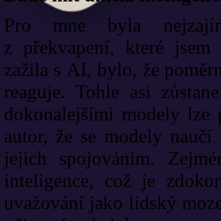
Pro mne byla nejzajím
z překvapení, které jsem 
zažila s AI, bylo, že pomě
reaguje. Tohle asi zůstan
dokonalejšími modely lze p
autor, že se modely naučí
jejich spojováním. Zejm
inteligence, což je zdoko
uvažování jako lidský moze