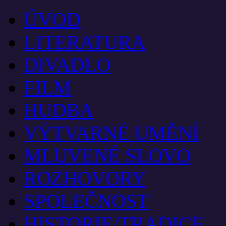
ÚVOD
LITERATURA
DIVADLO
FILM
HUDBA
VÝTVARNÉ UMĚNÍ
MLUVENÉ SLOVO
ROZHOVORY
SPOLEČNOST
HISTORIE/TRADICE