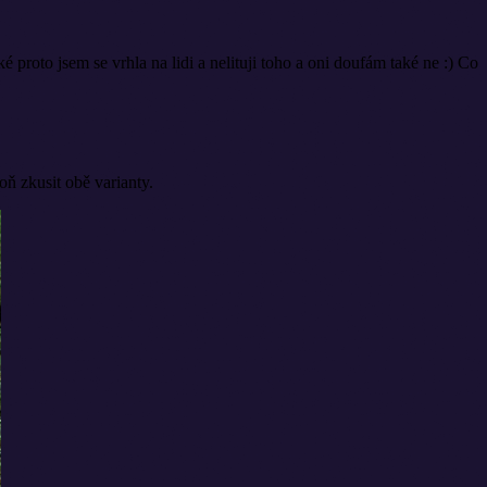
 proto jsem se vrhla na lidi a nelituji toho a oni doufám také ne :) Co
oň zkusit obě varianty.