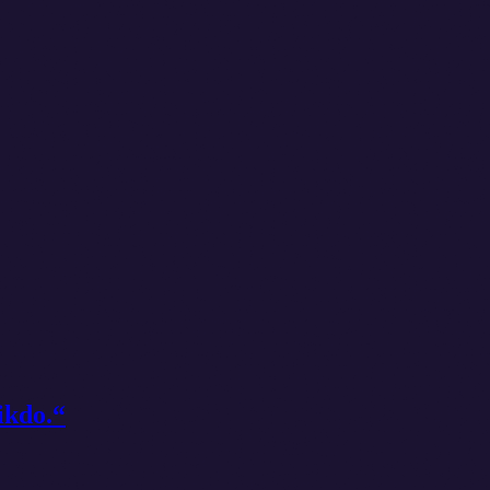
ikdo.“