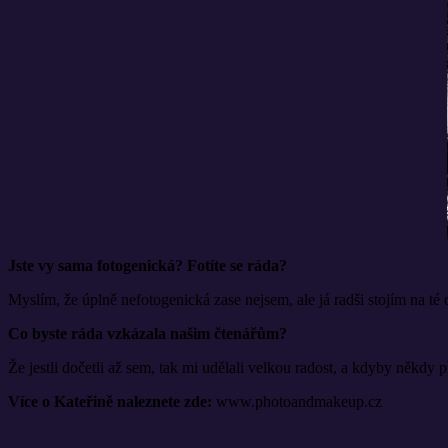
Jste vy sama fotogenická? Fotíte se ráda?
Myslím, že úplně nefotogenická zase nejsem, ale já radši stojím na té d
Co byste ráda vzkázala našim čtenářům?
Že jestli dočetli až sem, tak mi udělali velkou radost, a kdyby někdy 
Více o Kateřině naleznete zde:
www.photoandmakeup.cz