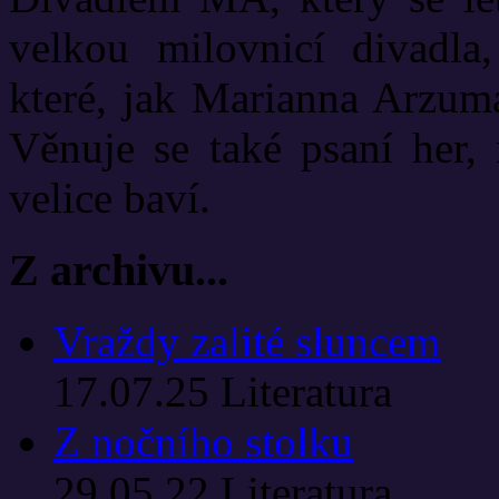
velkou milovnicí divadla
které, jak Marianna Arzuma
Věnuje se také psaní her, 
velice baví.
Z archivu...
Vraždy zalité sluncem
17.07.25
Literatura
Z nočního stolku
29.05.22
Literatura