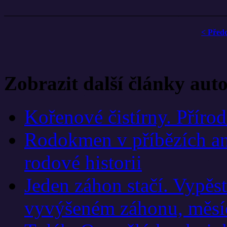
< Před
Zobrazit další články aut
Kořenové čistírny. Přírod
Rodokmen v příbězích an
rodové historii
Jeden záhon stačí. Vypěst
vyvýšeném záhonu, měsí