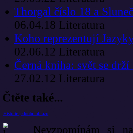
Thorgal číslo 18 a Slune
06.04.18
Literatura
Koho reprezentují Jazyky
02.06.12
Literatura
Černá kniha: svět se drž
27.02.12
Literatura
Čtěte také...
Historie jednoho obrazu
Nevzpomínám si na