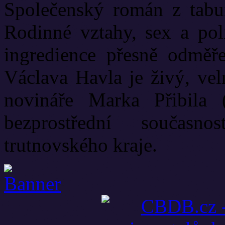
Společenský román z tabui
Rodinné vztahy, sex a poli
ingredience přesně odměř
Václava Havla je živý, vel
novináře Marka Přibila 
bezprostřední současn
trutnovského kraje.