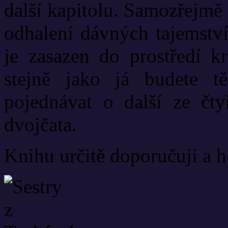
další kapitolu. Samozřejmě 
odhalení dávných tajemství
je zasazen do prostředí k
stejně jako já budete t
pojednávat o další ze čtyř
dvojčata.
Knihu určitě doporučuji a 