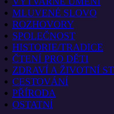
VÝTVARNÉ UMĚNÍ
MLUVENÉ SLOVO
ROZHOVORY
SPOLEČNOST
HISTORIE/TRADICE
ČTENÍ PRO DĚTI
ZDRAVÍ A ŽIVOTNÍ S
CESTOVÁNÍ
PŘÍRODA
OSTATNÍ