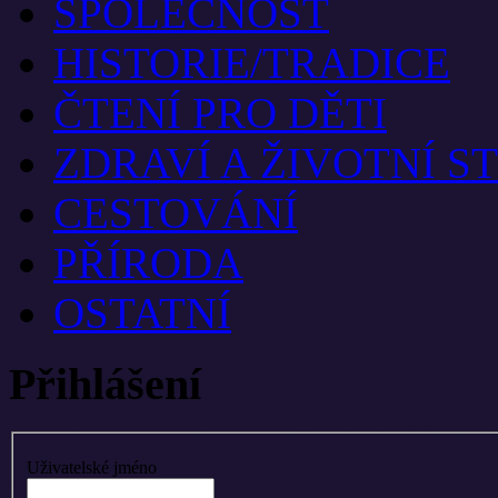
SPOLEČNOST
HISTORIE/TRADICE
ČTENÍ PRO DĚTI
ZDRAVÍ A ŽIVOTNÍ S
CESTOVÁNÍ
PŘÍRODA
OSTATNÍ
Přihlášení
Uživatelské jméno