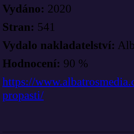
Vydáno:
2020
Stran:
541
Vydalo nakladatelství:
Alb
Hodnocení:
90 %
https://www.albatrosmedia.c
propasti/