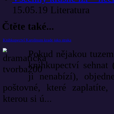
15.05.19
Literatura
Čtěte také...
Knihkupectví Karolinum krade jako straka
Pokud nějakou tuzems
knihkupectví sehnat 
ji nenabízí), objedn
poštovné, které zaplatíte,
kterou si ú...