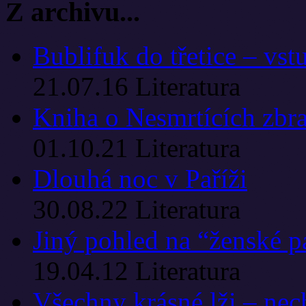
Z archivu...
Bublifuk do třetice – vst
21.07.16
Literatura
Kniha o Nesmrtících zbra
01.10.21
Literatura
Dlouhá noc v Paříži
30.08.22
Literatura
Jiný pohled na “ženské pa
19.04.12
Literatura
Všechny krásné lži – nech