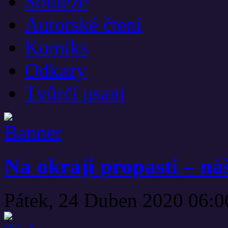
Soutěže
Autorské čtení
Komiks
Odkazy
Tvůrčí psaní
Na okraji propasti – ná
Pátek, 24 Duben 2020 06: