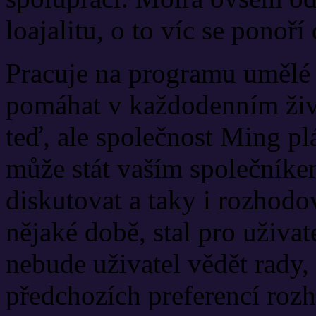
loajalitu, o to víc se ponoří
Pracuje na programu umělé 
pomáhat v každodenním život
teď, ale společnost Ming plá
může stát vaším společníkem
diskutovat a taky i rozhodo
nějaké době, stal pro uživa
nebude uživatel vědět rady
předchozích preferencí rozh