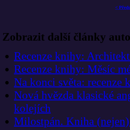
< Před
Zobrazit další články aut
Recenze knihy: Architek
Recenze knihy: Měsíc mé
Na konci světa: recenze 
Nová hvězda klasické ang
kolejích
Milostpán. Kniha (nejen