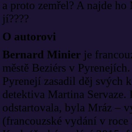
a proto zemřel? A najde ho 
jí????
O autorovi
Bernard Minier
je francou
městě Beziérs v Pyrenejích.
Pyrenejí zasadil děj svých k
detektiva Martina Servaze. P
odstartovala, byla Mráz – 
(francouzské vydání v roce