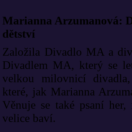
Marianna Arzumanová: Di
dětství
Založila Divadlo MA a diva
Divadlem MA, který se let
velkou milovnicí divadla
které, jak Marianna Arzuma
Věnuje se také psaní her, 
velice baví.