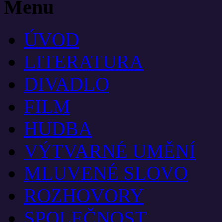
Menu
ÚVOD
LITERATURA
DIVADLO
FILM
HUDBA
VÝTVARNÉ UMĚNÍ
MLUVENÉ SLOVO
ROZHOVORY
SPOLEČNOST