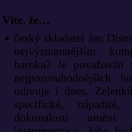
Víte, že…
český skladatel Jan Dism
nejvýznamnějším kom
baroka? Je považován z
nejpozoruhodnějších 
udivuje i dnes. Zelenk
specifické, nápadité,
dokonalosti umění k
instrumentace. Jeho hud