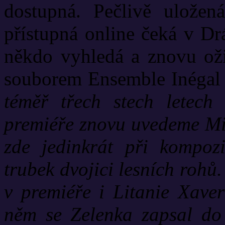
dostupná. Pečlivě uložen
přístupná online čeká v Dr
někdo vyhledá a znovu oži
souborem Ensemble Inégal
téměř třech stech letech
premiéře znovu uvedeme Mi
zde jedinkrát při kompozi
trubek dvojici lesních rohů.
v premiéře i Litanie Xav
něm se Zelenka zapsal do