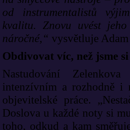
od instrumentalistů výji
kvalitu. Znovu uvést jeh
náročné,“
vysvětluje Adam 
Obdivovat víc, než jsme si
Nastudování Zelenkova
intenzívním a rozhodně i 
objevitelské práce. „Nesta
Doslova u každé noty si mu
toho, odkud a kam směřuje