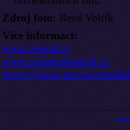
Zdroj foto:
René Volfík
Více informací:
www.inegal.cz
www.zelenkafestival.cz
https://goout.net/cs/ensem
< Před