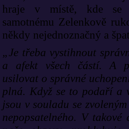
hraje v místě, kde se 
samotnému Zelenkově rukop
někdy nejednoznačný a špatn
„Je třeba vystihnout správ
a afekt všech částí. A 
usilovat o správné uchopen
plná. Když se to podaří a v
jsou v souladu se zvoleným
nepopsatelného. V takové c