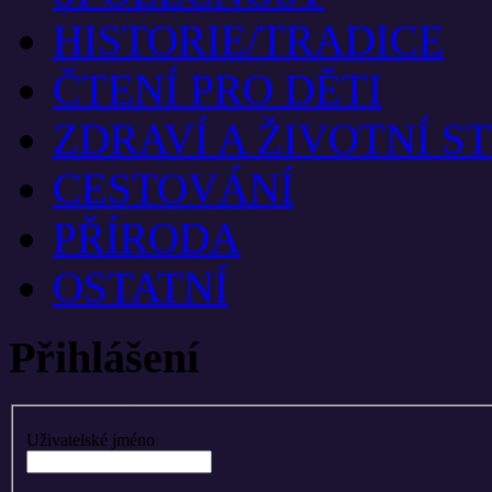
HISTORIE/TRADICE
ČTENÍ PRO DĚTI
ZDRAVÍ A ŽIVOTNÍ S
CESTOVÁNÍ
PŘÍRODA
OSTATNÍ
Přihlášení
Uživatelské jméno