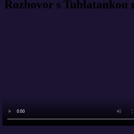
Rozhovor s Tublatankou 