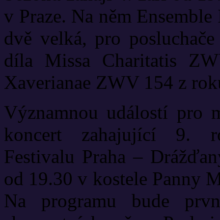
v Praze. Na něm Ensemble I
dvě velká, pro posluchače
díla Missa Charitatis Z
Xaverianae ZWV 154 z rok
Významnou událostí pro m
koncert zahajující 9. 
Festivalu Praha – Drážďany
od 19.30 v kostele Panny M
Na programu bude prvn