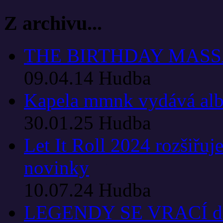
Z archivu...
THE BIRTHDAY MASSACR
09.04.14
Hudba
Kapela mmnk vydává al
30.01.25
Hudba
Let It Roll 2024 rozšiřuj
novinky
10.07.24
Hudba
LEGENDY SE VRACÍ do