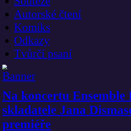
Soutěže
Autorské čtení
Komiks
Odkazy
Tvůrčí psaní
Na koncertu Ensemble I
skladatele Jana Dismas
premiéře