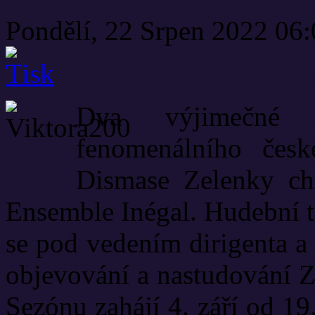
Pondělí, 22 Srpen 2022 06
Dva výjimečné 
fenomenálního česk
Dismase Zelenky ch
Ensemble Inégal. Hudební 
se pod vedením dirigenta a
objevování a nastudování Z
Sezónu zahájí 4. září od 19