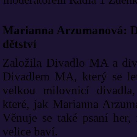
Marianna Arzumanová: Di
dětství
Založila Divadlo MA a diva
Divadlem MA, který se let
velkou milovnicí divadla
které, jak Marianna Arzuma
Věnuje se také psaní her, 
velice baví.