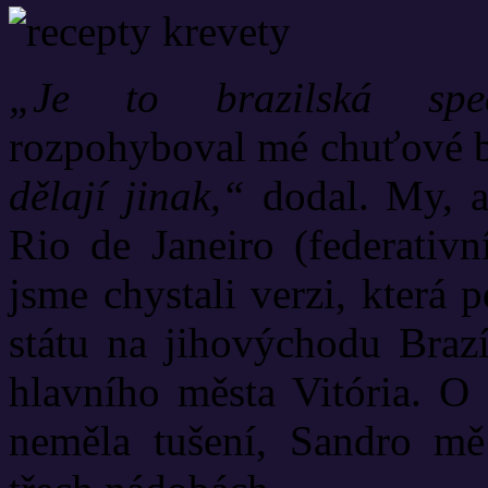
„Je to brazilská spe
rozpohyboval mé chuťové 
dělají jinak,“
dodal. My, a
Rio de Janeiro (federativn
jsme chystali verzi, která
státu na jihovýchodu Brazí
hlavního města Vitória. O 
neměla tušení, Sandro mě 