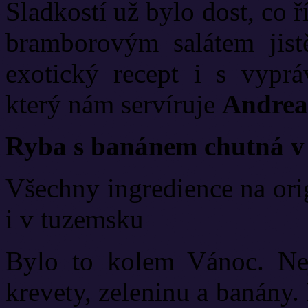
Sladkostí už bylo dost, co ř
bramborovým salátem jistě
exotický recept i s vyprá
který nám servíruje
Andrea
Ryba s banánem chutná v 
Všechny ingredience na ori
i v tuzemsku
Bylo to kolem Vánoc. Nej
krevety, zeleninu a banány.