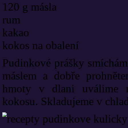
120 g másla
rum
kakao
kokos na obalení
Pudinkové prášky smíchám
máslem a dobře prohnět
hmoty v dlani uválime m
kokosu. Skladujeme v chla