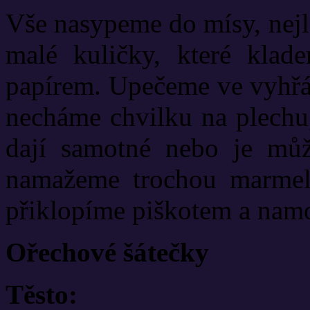
Vše nasypeme do mísy, nej
malé kuličky, které klad
papírem. Upečeme ve vyhřát
necháme chvilku na plechu,
dají samotné nebo je mů
namažeme trochou marmel
přiklopíme piškotem a nam
Ořechové šátečky
Těsto: