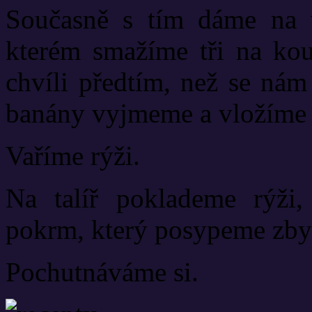
Současně s tím dáme na v
kterém smažíme tři na ko
chvíli předtím, než se nám
banány vyjmeme a vložíme 
Vaříme rýži.
Na talíř poklademe rýži,
pokrm, který posypeme zby
Pochutnáváme si.