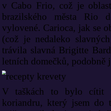
v Cabo Frio, což je oblas
brazilského města Rio d
vylovené. Carioca, jak se 
(což je nedaleko slavnýc
trávila slavná Brigitte Bar
letních domečků, podobně j
V taškách to bylo cítit
koriandru, který jsem do 