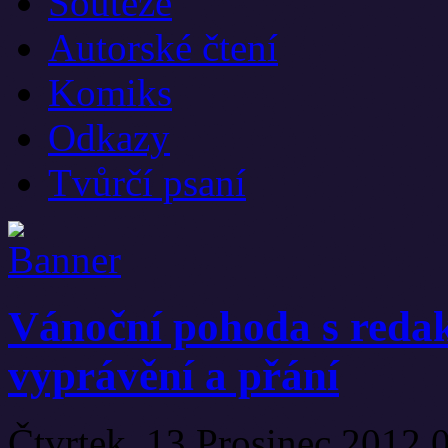
Soutěže
Autorské čtení
Komiks
Odkazy
Tvůrčí psaní
Vánoční pohoda s redak
vyprávění a přání
Čtvrtek, 13 Prosinec 2012 