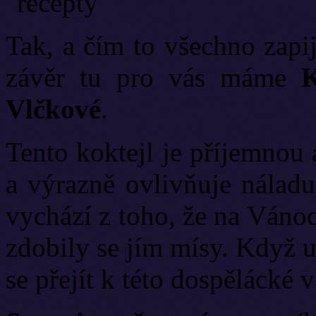
Tak, a čím to všechno zapi
závěr tu pro vás máme
Ko
Vlčkové
.
Tento koktejl je příjemnou
a výrazně ovlivňuje náladu
vychází z toho, že na Váno
zdobily se jím mísy. Když u
se přejít k této dospělácké va