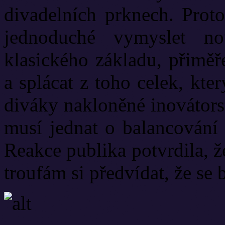
divadelních prknech. Proto
jednoduché vymyslet no
klasického základu, přiměř
a splácat z toho celek, kte
diváky nakloněné inovátors
musí jednat o balancování 
Reakce publika potvrdila, ž
troufám si předvídat, že se 