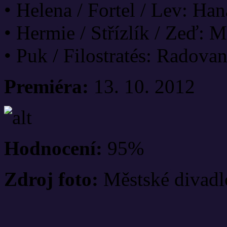
• Helena / Fortel / Lev: Ha
• Hermie / Střízlík / Zeď: 
• Puk / Filostratés: Radova
Premiéra:
13. 10. 2012
Hodnocení:
95%
Zdroj foto:
Městské divadl