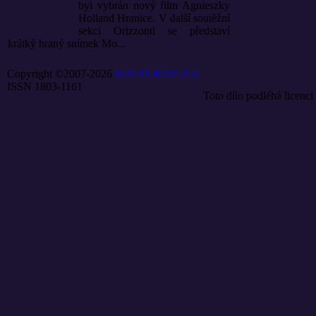
byl vybrán nový film Agnieszky
Holland Hranice. V další soutěžní
sekci Orizzonti se představí
krátký hraný snímek Mo...
Copyright ©2007-2026
KULTURA21.CZ
ISSN 1803-1161
Toto dílo podléhá licenci