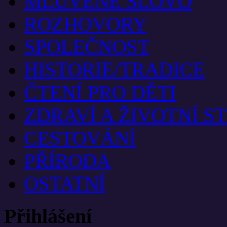
MLUVENÉ SLOVO
ROZHOVORY
SPOLEČNOST
HISTORIE/TRADICE
ČTENÍ PRO DĚTI
ZDRAVÍ A ŽIVOTNÍ S
CESTOVÁNÍ
PŘÍRODA
OSTATNÍ
Přihlášení