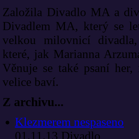
Založila Divadlo MA a diva
Divadlem MA, který se let
velkou milovnicí divadla
které, jak Marianna Arzuma
Věnuje se také psaní her, 
velice baví.
Z archivu...
Klezmerem nespaseno
01.11.13
Divadlo