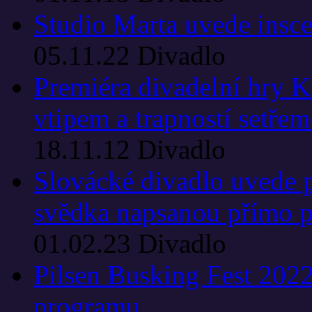
Studio Marta uvede insc
05.11.22
Divadlo
Premiéra divadelní hry K
vtipem a trapností setřem
18.11.12
Divadlo
Slovácké divadlo uvede p
svědka napsanou přímo p
01.02.23
Divadlo
Pilsen Busking Fest 202
programu