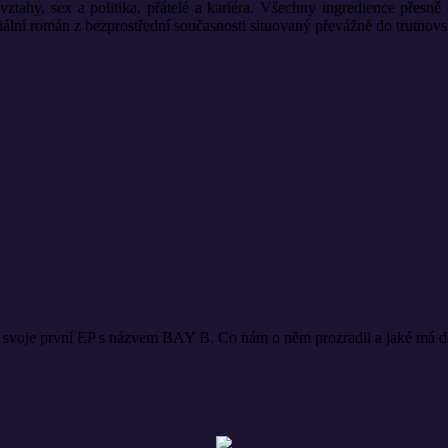
vztahy, sex a politika, přátelé a kariéra. Všechny ingredience přesn
ciální román z bezprostřední současnosti situovaný převážně do trutnovs
svoje první EP s názvem BAY B. Co nám o něm prozradil a jaké má da