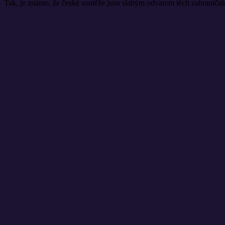
Tak, je známo, že české soutěže jsou slabým odvarem těch zahraniční