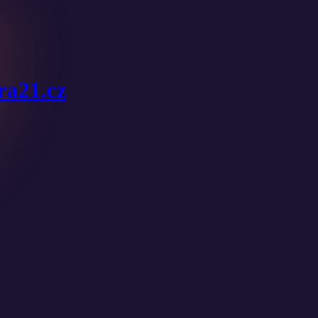
ura21.cz