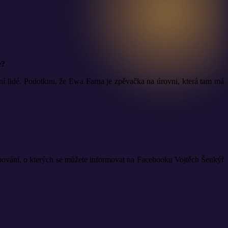
e?
lní lidé. Podotknu, že Ewa Farna je zpěvačka na úrovni, která tam má
pování, o kterých se můžete informovat na Facebooku Vojtěch Šenkýř