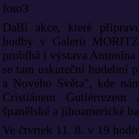
Další akce, které připrav
hudby v Galerii MORITZ
probíhá i výstava Antonína 
se tam uskuteční hudební p
a Nového Světa", kde nám
Cristiánem Gutiérrezem
španělské a jihoamerické ba
Ve čtvrtek 11. 8. v 19 hod