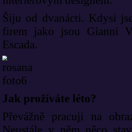
Šiju od dvanácti. Kdysi js
firem jako jsou Gianni V
Escada.
Jak prožíváte léto?
Převážně pracuji na obr
Neustále v něm něco stav