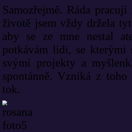
Samozřejmě. Ráda pracuji n
životě jsem vždy držela ty
aby se ze mne nestal ate
potkávám lidi, se kterými 
svými projekty a myšlenk
spontánně. Vzniká z toho 
tok.