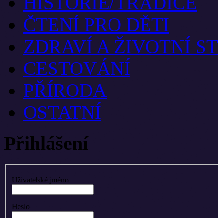
HISTORIE/TRADICE
ČTENÍ PRO DĚTI
ZDRAVÍ A ŽIVOTNÍ S
CESTOVÁNÍ
PŘÍRODA
OSTATNÍ
Přihlášení
Uživatelské jméno
Heslo