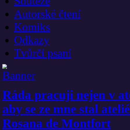
Soutěže
Autorské čtení
Komiks
Odkazy
Tvůrčí psaní
Ráda pracuji nejen v atel
aby se ze mne stal atel
Rosana de Montfort