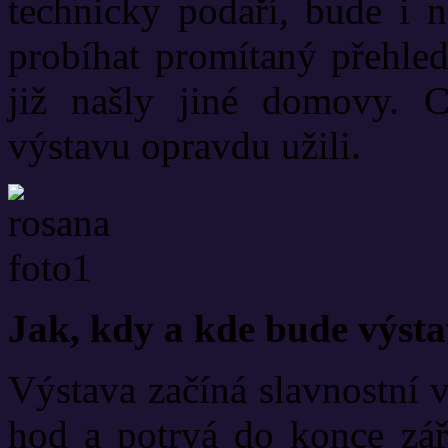
technicky podaří, bude i 
probíhat promítaný přehled
již našly jiné domovy. C
výstavu opravdu užili.
Jak, kdy a kde bude výsta
Výstava začíná slavnostní v
hod a potrvá do konce zář