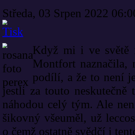
Středa, 03 Srpen 2022 06:
Když mi i ve světě 
Montfort naznačila,
podílí, a že to není 
jestli za touto neskutečně 
náhodou celý tým. Ale není
šikovný všeuměl, už leccos
o čemž ostatně svědčí i ten