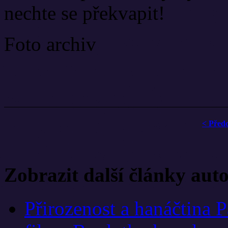
nechte se překvapit!
Foto archiv
< Před
Zobrazit další články aut
Přirozenost a hanáčtina 