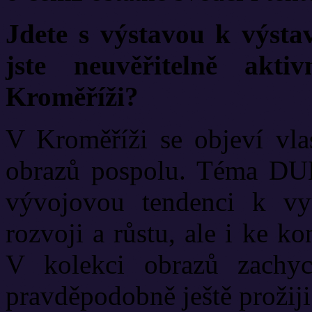
Jdete s výstavou k výstav
jste neuvěřitelně akt
Kroměříži?
V Kroměříži se objeví vla
obrazů pospolu. Téma D
vývojovou tendenci k vy
rozvoji a růstu, ale i ke ko
V kolekci obrazů zachyc
pravděpodobně ještě prožiji