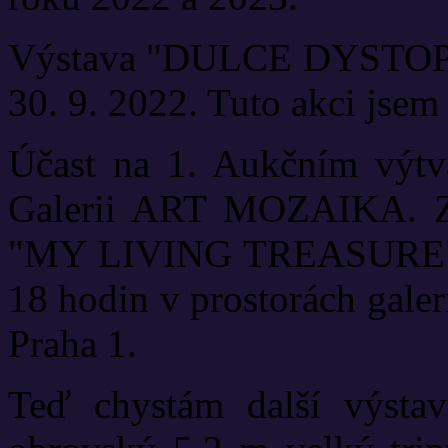
Výstava "DULCE DYSTOPIA"
30. 9. 2022. Tuto akci jsem
Účast na 1. Aukčním výtv
Galerii ART MOZAIKA. Zd
"MY LIVING TREASURE". V
18 hodin v prostorách galer
Praha 1.
Teď chystám další výsta