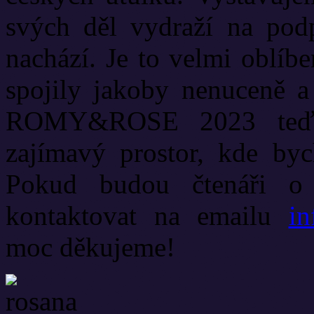
svých děl vydraží na podp
nachází. Je to velmi oblíb
spojily jakoby nenuceně a
ROMY&ROSE 2023 teď h
zajímavý prostor, kde by
Pokud budou čtenáři o
kontaktovat na emailu
in
moc děkujeme!