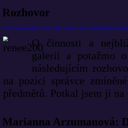
Rozhovor
Je to monumentální stavba, říká o holešovském zámku Renée Rudol
O činnosti a nejbl
galerii a potažmo 
následujícím rozhov
na pozici správce zmíněné
předmětů. Potkal jsem ji na 
Marianna Arzumanová: Di