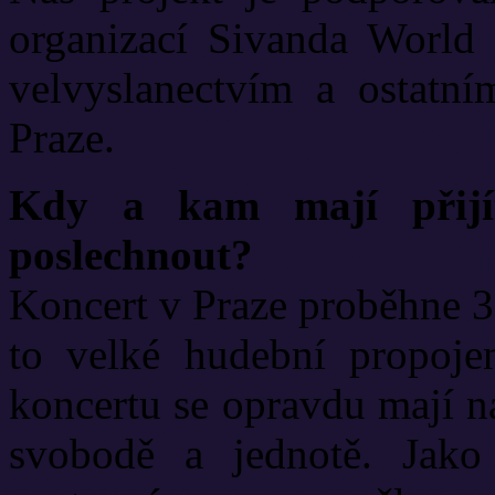
organizací Sivanda World 
velvyslanectvím a ostatní
Praze.
Kdy a kam mají přijít
poslechnout?
Koncert v Praze proběhne 3
to velké hudební propojen
koncertu se opravdu mají na
svobodě a jednotě. Jako