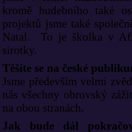
kromě hudebního také os
projektů jsme také společ
Natal. To je školka v Afr
sirotky.
Těšíte se na české publik
Jsme především velmi zvěda
nás všechny obrovský záži
na obou stranách.
Jak bude dál pokračov