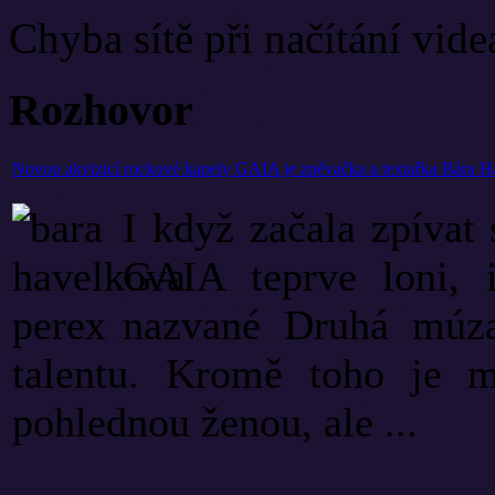
Chyba sítě při načítání vide
Rozhovor
Novou akvizicí rockové kapely GAIA je zpěvačka a textařka Bára 
I když začala zpívat
GAIA teprve loni, 
nazvané Druhá múza
talentu. Kromě toho je m
pohlednou ženou, ale ...