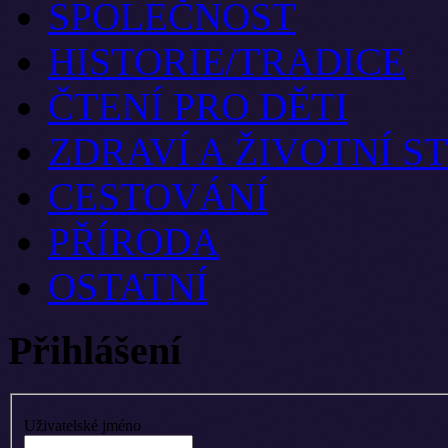
SPOLEČNOST
HISTORIE/TRADICE
ČTENÍ PRO DĚTI
ZDRAVÍ A ŽIVOTNÍ S
CESTOVÁNÍ
PŘÍRODA
OSTATNÍ
Přihlášení
Uživatelské jméno