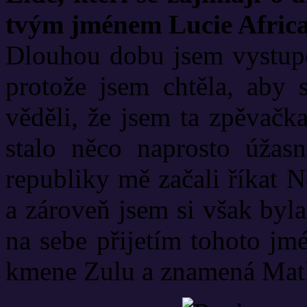
tvým jménem Lucie Africa,
Dlouhou dobu jsem vystupo
protože jsem chtěla, aby 
věděli, že jsem ta zpěvačk
stalo něco naprosto úžasn
republiky mě začali říkat 
a zároveň jsem si však byl
na sebe přijetím tohoto j
kmene Zulu a znamená Mat