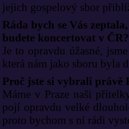
jejich gospelový sbor přiblíž
Ráda bych se Vás zeptala, 
budete koncertovat v ČR?
Je to opravdu úžasné, jsme 
která nám jako sboru byla d
Proč jste si vybrali právě
Máme v Praze naši přítelky
pojí opravdu velké dlouhole
proto bychom s ní rádi vyst