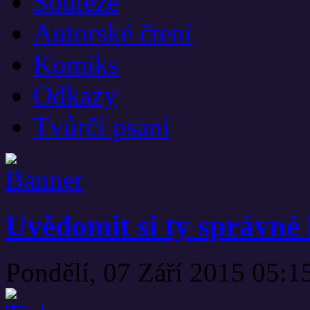
Soutěže
Autorské čtení
Komiks
Odkazy
Tvůrčí psaní
Uvědomit si ty správné
Pondělí, 07 Září 2015 05: