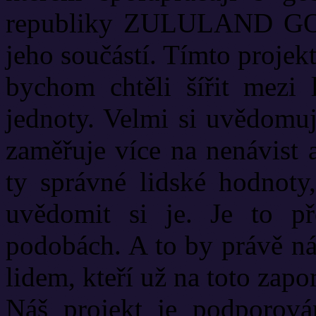
republiky ZULULAND GO
jeho součástí. Tímto projek
bychom chtěli šířit mezi 
jednoty. Velmi si uvědomuj
zaměřuje více na nenávist a
ty správné lidské hodnoty,
uvědomit si je. Je to př
podobách. A to by právě n
lidem, kteří už na toto zapo
Náš projekt je podporován