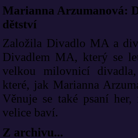
Marianna Arzumanová: Di
dětství
Založila Divadlo MA a diva
Divadlem MA, který se let
velkou milovnicí divadla
které, jak Marianna Arzuma
Věnuje se také psaní her, 
velice baví.
Z archivu...