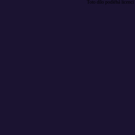
Toto dílo podléhá licenci