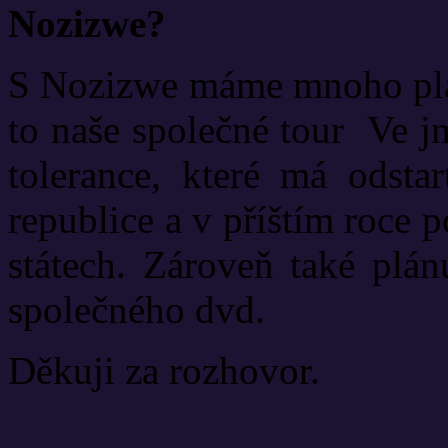
Nozizwe?
S Nozizwe máme mnoho plán
to naše společné tour Ve j
tolerance, které má odsta
republice a v příštím roce 
státech. Zároveň také plá
společného dvd.
Děkuji za rozhovor.