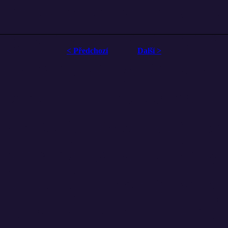
< Předchozí
Další >