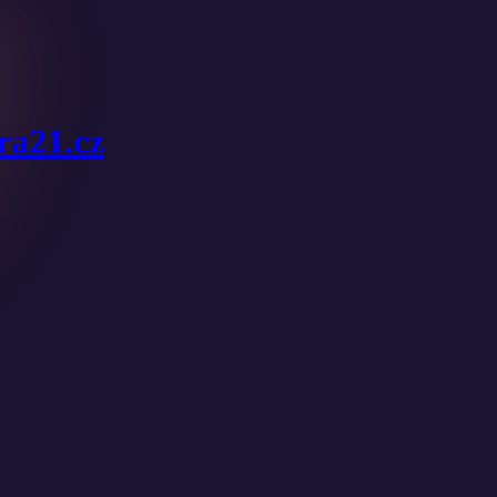
ura21.cz