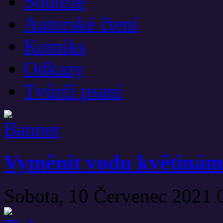
Soutěže
Autorské čtení
Komiks
Odkazy
Tvůrčí psaní
Vyměnit vodu květinám 
Sobota, 10 Červenec 2021 