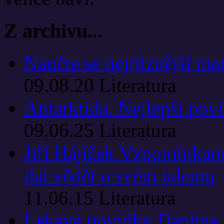
Z archivu...
Naučte se nejrůznější ma
09.08.20
Literatura
Antarktida. Nejlepší pov
09.06.25
Literatura
Jiří Hájíček Vzpomínkam
dal vědět o svém talentu
11.06.15
Literatura
Lekavé povídky Daphne 