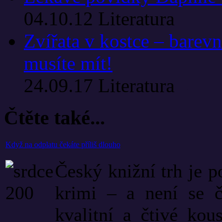
04.10.12
Literatura
Zvířata v kostce – barevn
musíte mít!
24.09.17
Literatura
Čtěte také...
Když na odplatu čekáte příliš dlouho
Český knižní trh je 
krimi – a není se č
kvalitní a čtivé ko