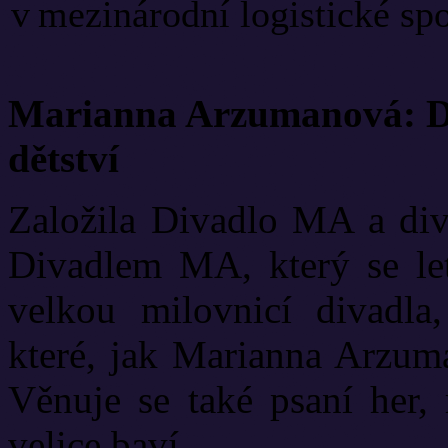
v mezinárodní logistické spo
Marianna Arzumanová: Di
dětství
Založila Divadlo MA a diva
Divadlem MA, který se let
velkou milovnicí divadla
které, jak Marianna Arzuma
Věnuje se také psaní her, 
velice baví.