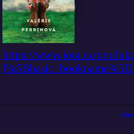
https://www.jota.cz/produk
f%5Bbasic_bookname%
< Před