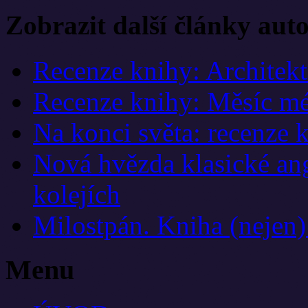
Zobrazit další články aut
Recenze knihy: Architek
Recenze knihy: Měsíc mé
Na konci světa: recenze 
Nová hvězda klasické ang
kolejích
Milostpán. Kniha (nejen
Menu