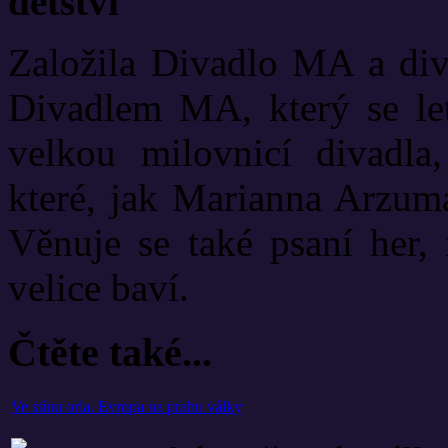
dětství
Založila Divadlo MA a diva
Divadlem MA, který se let
velkou milovnicí divadla
které, jak Marianna Arzuma
Věnuje se také psaní her, 
velice baví.
Čtěte také...
Ve stínu orla. Evropa na prahu války