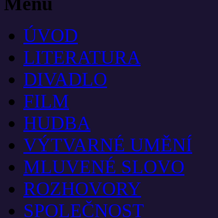
Menu
ÚVOD
LITERATURA
DIVADLO
FILM
HUDBA
VÝTVARNÉ UMĚNÍ
MLUVENÉ SLOVO
ROZHOVORY
SPOLEČNOST