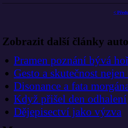
< Před
Zobrazit další články aut
Pramen poznání bývá ho
Gesto a skutečnost nejen
Disonance a fata morgán
Když přišel den odhalení
Dějepisectví jako výzva