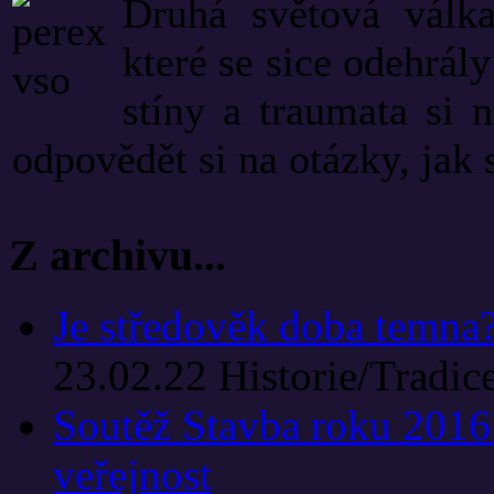
Druhá světová válka
které se sice odehrály 
stíny a traumata si 
odpovědět si na otázky, jak s
Z archivu...
Je středověk doba temna
23.02.22
Historie/Tradic
Soutěž Stavba roku 2016 
veřejnost