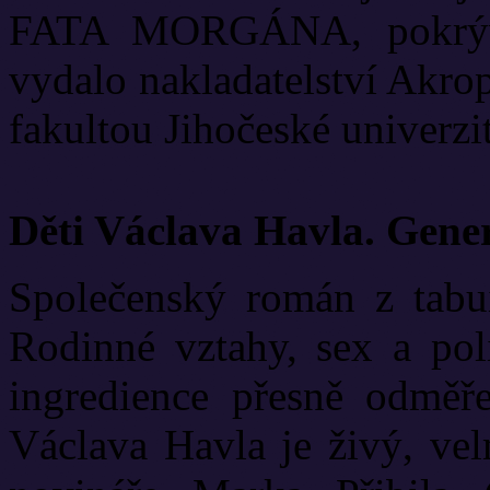
FATA MORGÁNA, pokrývá
vydalo nakladatelství Akrop
fakultou Jihočeské univerzit
Děti Václava Havla. Gene
Společenský román z tabui
Rodinné vztahy, sex a poli
ingredience přesně odměř
Václava Havla je živý, vel