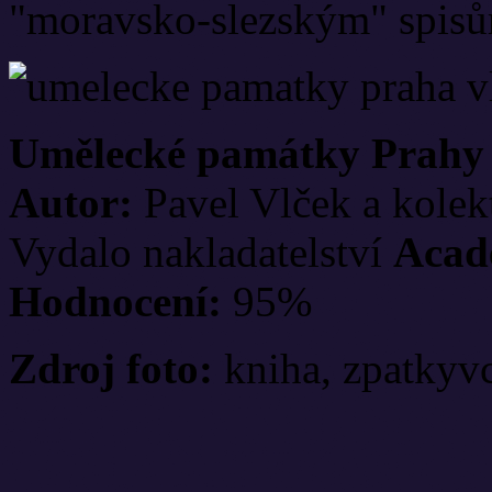
"moravsko-slezským" spi
Umělecké památky Prahy 
Autor:
Pavel Vlček a kolek
Vydalo nakladatelství
Acad
Hodnocení:
95%
Zdroj foto:
kniha, zpatkyvc