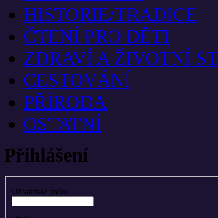
HISTORIE/TRADICE
ČTENÍ PRO DĚTI
ZDRAVÍ A ŽIVOTNÍ S
CESTOVÁNÍ
PŘÍRODA
OSTATNÍ
Přihlášení
Uživatelské jméno