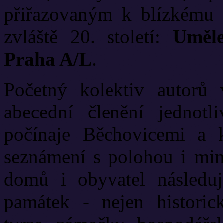
přiřazovaným k blízkému 
zvláště 20. století:
Uměl
Praha A/L
.
Početný kolektiv autorů
abecední členění jednotl
počínaje Běchovicemi a 
seznámení s polohou i min
domů i obyvatel následuj
památek - nejen historic