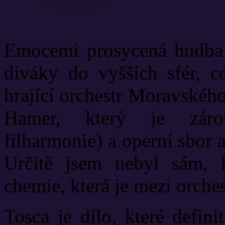
Emocemi prosycená hudba 
diváky do vyšších sfér, c
hrající orchestr Moravskéh
Hamer, který je záro
filharmonie) a operní sbor
Určitě jsem nebyl sám, k
chemie, která je mezi orche
Tosca je dílo, které defin