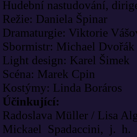
Hudební nastudování, dirig
Režie: Daniela Špinar
Dramaturgie: Viktorie Vášo
Sbormistr: Michael Dvořák
Light design: Karel Šimek
Scéna: Marek Cpin
Kostýmy: Linda Boráros
Účinkující:
Radoslava Müller / Lisa Algo
Mickael Spadaccini, j. h.