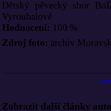
Dětský pěvecký sbor Bo
Vyroubalové
Hodnocení:
100 %
Zdroj foto:
archiv Moravsk
< Před
Zobrazit další články aut