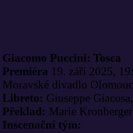
Giacomo Puccini: Tosca
Premiéra
19. září 2025, 19
Moravské divadlo Olomou
Libreto:
Giuseppe Giacosa, 
Překlad:
Marie Kronberge
Inscenační tým: