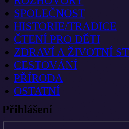
ROZHOVORY
SPOLEČNOST
HISTORIE/TRADICE
ČTENÍ PRO DĚTI
ZDRAVÍ A ŽIVOTNÍ S
CESTOVÁNÍ
PŘÍRODA
OSTATNÍ
Přihlášení