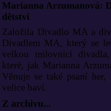
Marianna Arzumanová: Di
dětství
Založila Divadlo MA a diva
Divadlem MA, který se let
velkou milovnicí divadla
které, jak Marianna Arzuma
Věnuje se také psaní her, 
velice baví.
Z archivu...