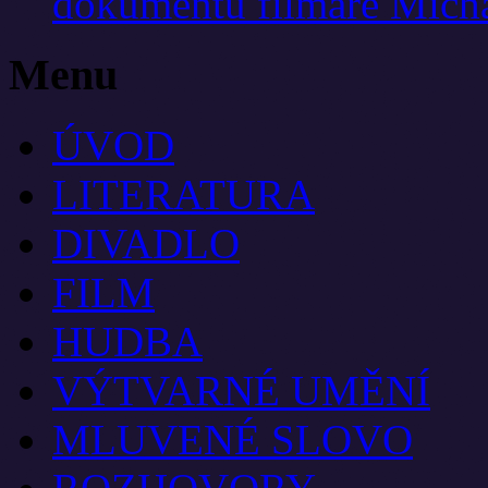
dokumentu filmaře Mich
Menu
ÚVOD
LITERATURA
DIVADLO
FILM
HUDBA
VÝTVARNÉ UMĚNÍ
MLUVENÉ SLOVO