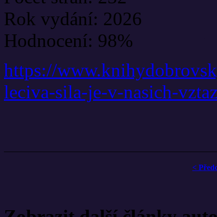
Rok vydání: 2026
Hodnocení: 98%
https://www.knihydobrovsky
leciva-sila-je-v-nasich-vzt
< Před
Zobrazit další články aut