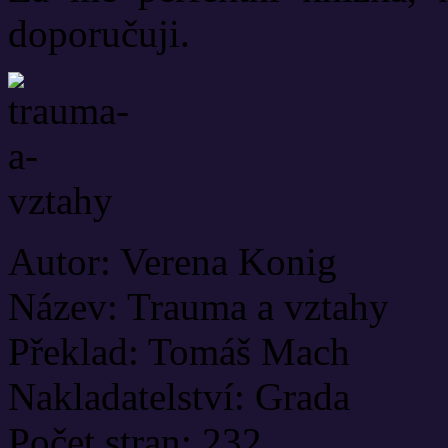
doporučuji.
Autor: Verena Konig
Název: Trauma a vztahy
Překlad: Tomáš Mach
Nakladatelství: Grada
Počet stran: 232