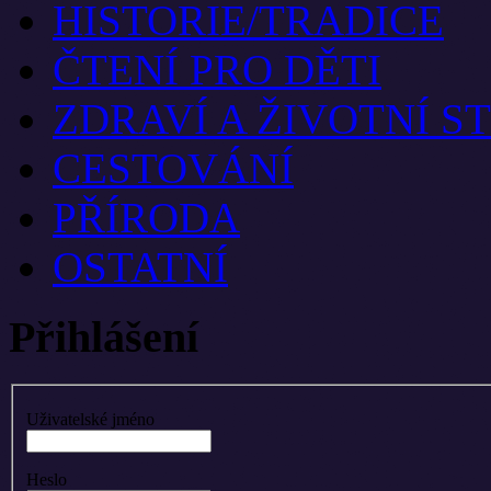
HISTORIE/TRADICE
ČTENÍ PRO DĚTI
ZDRAVÍ A ŽIVOTNÍ S
CESTOVÁNÍ
PŘÍRODA
OSTATNÍ
Přihlášení
Uživatelské jméno
Heslo