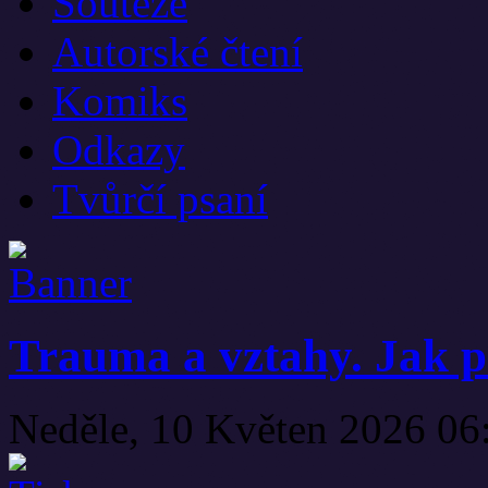
Soutěže
Autorské čtení
Komiks
Odkazy
Tvůrčí psaní
Trauma a vztahy. Jak p
Neděle, 10 Květen 2026 0