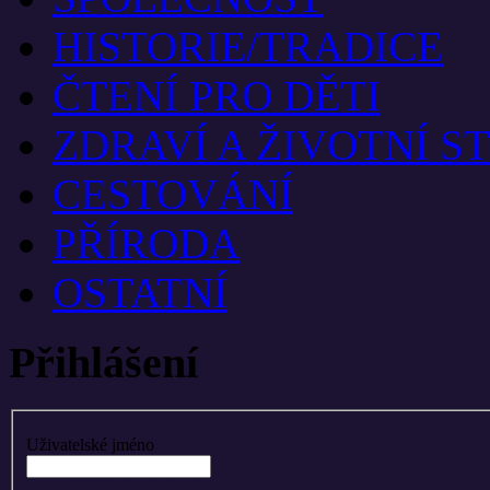
HISTORIE/TRADICE
ČTENÍ PRO DĚTI
ZDRAVÍ A ŽIVOTNÍ S
CESTOVÁNÍ
PŘÍRODA
OSTATNÍ
Přihlášení
Uživatelské jméno