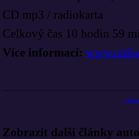
CD mp3 / radiokarta
Celkový čas 10 hodin 59 m
Více informací:
www.radio
< Před
Zobrazit další články aut