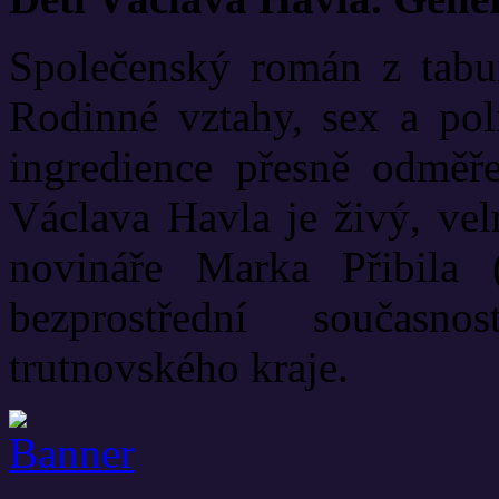
Společenský román z tabui
Rodinné vztahy, sex a poli
ingredience přesně odměř
Václava Havla je živý, vel
novináře Marka Přibila 
bezprostřední současn
trutnovského kraje.