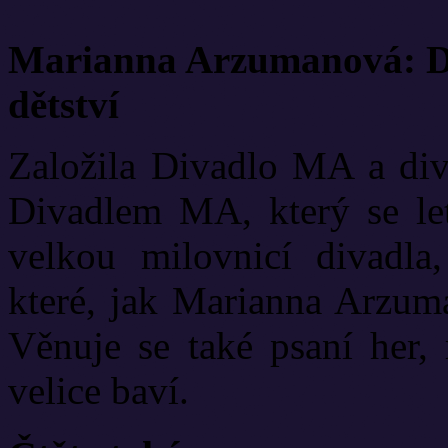
Marianna Arzumanová: Di
dětství
Založila Divadlo MA a diva
Divadlem MA, který se let
velkou milovnicí divadla
které, jak Marianna Arzuma
Věnuje se také psaní her, 
velice baví.