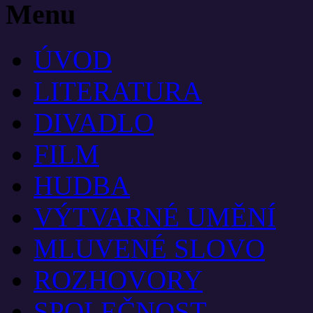
Menu
ÚVOD
LITERATURA
DIVADLO
FILM
HUDBA
VÝTVARNÉ UMĚNÍ
MLUVENÉ SLOVO
ROZHOVORY
SPOLEČNOST