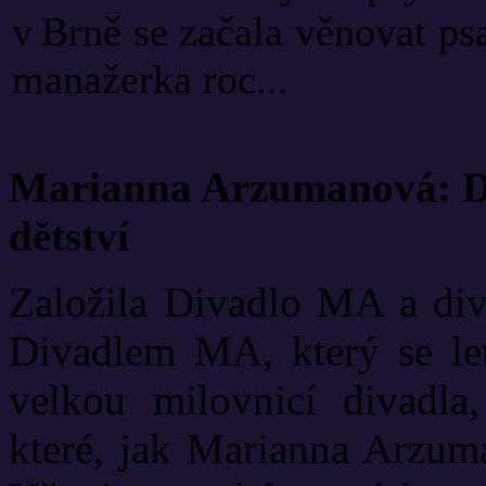
v Brně se začala věnovat psa
manažerka roc...
Marianna Arzumanová: Di
dětství
Založila Divadlo MA a diva
Divadlem MA, který se let
velkou milovnicí divadla
které, jak Marianna Arzuma