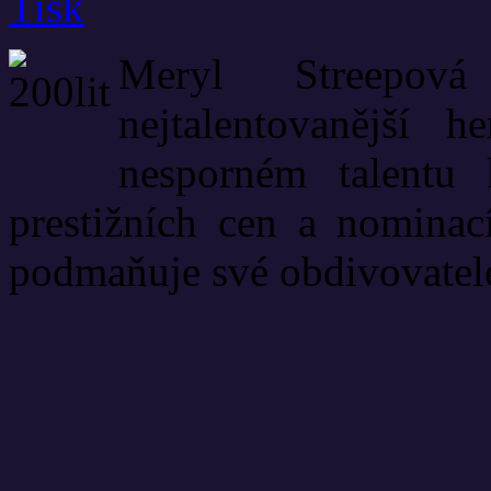
Meryl Streepov
nejtalentovanější 
nesporném talentu 
prestižních cen a nomina
podmaňuje své obdivovatel