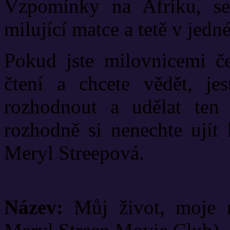
Vzpomínky na Afriku, s
milující matce a tetě v jed
Pokud jste milovnicemi č
čtení a chcete vědět, je
rozhodnout a udělat ten
rozhodně si nenechte ujít
Meryl Streepová.
Název:
Můj život, moje r