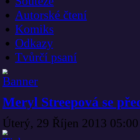
Soutěže
Autorské čtení
Komiks
Odkazy
Tvůrčí psaní
Meryl Streepová se před
Úterý, 29 Říjen 2013 05:00