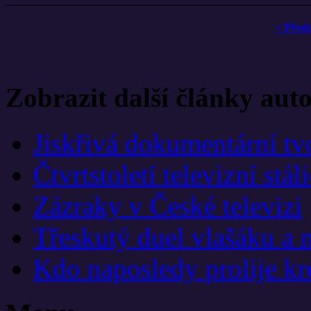
< Před
Zobrazit další články aut
Jiskřivá dokumentární tv
Čtvrtstoletí televizní stáli
Zázraky v České televizi
Třeskutý duel vlašáku a 
Kdo naposledy prolije k