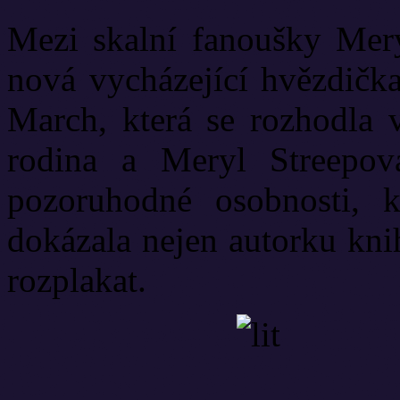
Mezi skalní fanoušky Meryl
nová vycházející hvězdičk
March, která se rozhodla 
rodina a Meryl Streepová
pozoruhodné osobnosti, 
dokázala nejen autorku kni
rozplakat.