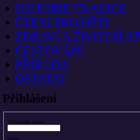
HISTORIE/TRADICE
ČTENÍ PRO DĚTI
ZDRAVÍ A ŽIVOTNÍ S
CESTOVÁNÍ
PŘÍRODA
OSTATNÍ
Přihlášení
Uživatelské jméno
Heslo