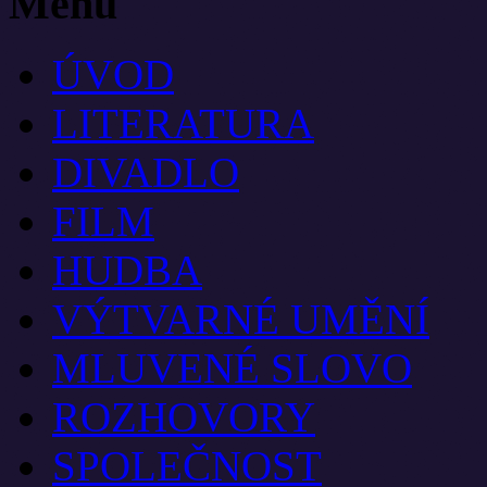
Menu
ÚVOD
LITERATURA
DIVADLO
FILM
HUDBA
VÝTVARNÉ UMĚNÍ
MLUVENÉ SLOVO
ROZHOVORY
SPOLEČNOST