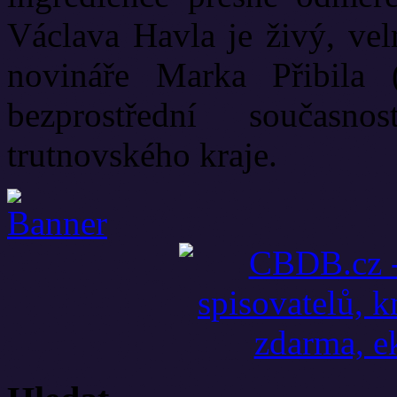
Václava Havla je živý, vel
novináře Marka Přibila 
bezprostřední současn
trutnovského kraje.