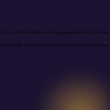
Z těsta vytvoříme kuličky velikosti ping-pongového míčku a kuličku
stran dohněda. Když přitlačujeme, je zapotřebí dávat pozor, abychom