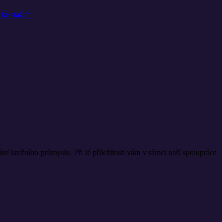
í knižního průmyslu. Při té příležitosti vám v rámci naší spolupráce