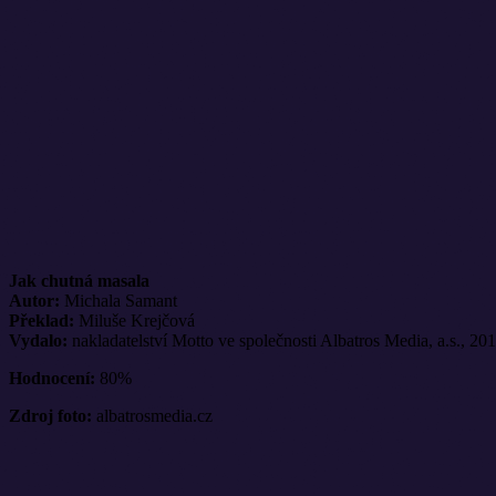
Jak chutná masala
Autor:
Michala Samant
Překlad:
Miluše Krejčová
Vydalo:
nakladatelství Motto ve společnosti Albatros Media, a.s., 20
Hodnocení:
80%
Zdroj foto:
albatrosmedia.cz