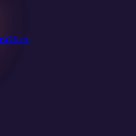
ura21.cz