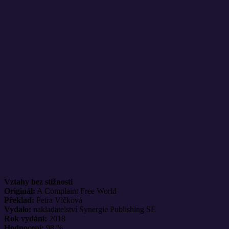
Vztahy bez stížnosti
Originál:
A Complaint Free World
Překlad:
Petra Vlčková
Vydalo:
nakladatelství Synergie Publishing SE
Rok vydání:
2018
Hodnocení:
98 %