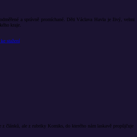
ě odměřené a správně promíchané. Děti Václava Havla je živý, velmi
kého kraje.
e z článků, ale z rubriky Komiks, do kterého nám laskavě propůjčuje