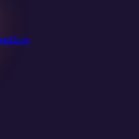
ura21.cz