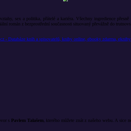
vztahy, sex a politika, přátelé a kariéra. Všechny ingredience přesn
ciální román z bezprostřední současnosti situovaný převážně do trutnovs
vor s
Pavlem Talašem
, kterého můžete znát z našeho webu. A sice n