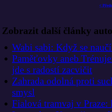
< Před
Zobrazit další články aut
Wabi sabi: Když se naučí
Paměťovky aneb Trénuje
jde s radostí zacvičit
Zahrada odolná proti su
smysl
Fialová tramvaj v Praze: 