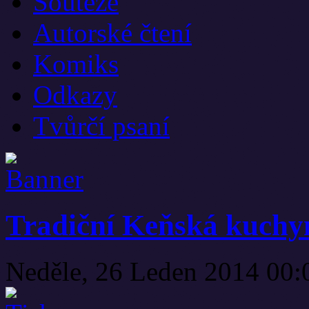
Soutěže
Autorské čtení
Komiks
Odkazy
Tvůrčí psaní
Tradiční Keňská kuchy
Neděle, 26 Leden 2014 00