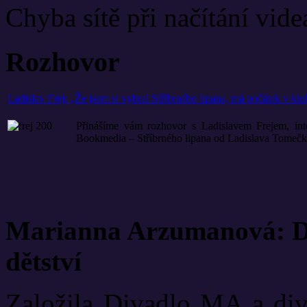
Chyba sítě při načítání vide
Rozhovor
Ladislav Frej: „Že jsem si vybral Stříbrného lipana, má počátek v k
Přinášíme
vám rozhovor s Ladislavem Frejem, inter
Bookmedia – Stříbrného lipana od Ladislava Tomečka.
Marianna Arzumanová: Di
dětství
Založila Divadlo MA a diva