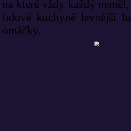
na které vždy každý neměl,
lidové kuchyně levnější lu
omáčky.