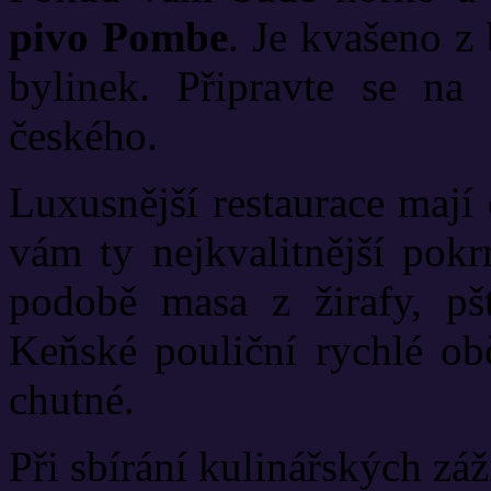
pivo Pombe
. Je kvašeno z
bylinek. Připravte se na
českého.
Luxusnější restaurace mají
vám ty nejkvalitnější pokr
podobě masa z žirafy, pšt
Keňské pouliční rychlé obč
chutné.
Při sbírání kulinářských záž