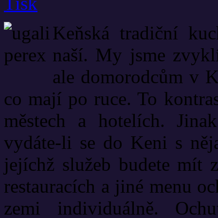
Keňská tradiční kuc
naší. My jsme zvyklí
ale domorodcům v Ken
co mají po ruce. To kontra
městech a hotelích. Jinak
vydáte-li se do Keni s něj
jejíchž služeb budete mít 
restauracích a jiné menu oc
zemi individuálně. Ochu