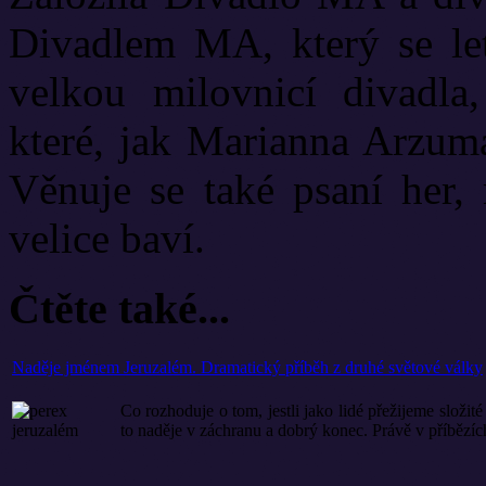
Divadlem MA, který se let
velkou milovnicí divadla
které, jak Marianna Arzuma
Věnuje se také psaní her, 
velice baví.
Čtěte také...
Naděje jménem Jeruzalém. Dramatický příběh z druhé světové války
Co rozhoduje o tom, jestli jako lidé přežijeme složi
to naděje v záchranu a dobrý konec. Právě v příbězích