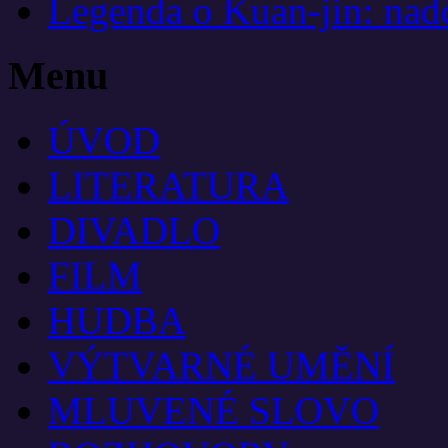
Legenda o Kuan-jin: nadč
Menu
ÚVOD
LITERATURA
DIVADLO
FILM
HUDBA
VÝTVARNÉ UMĚNÍ
MLUVENÉ SLOVO