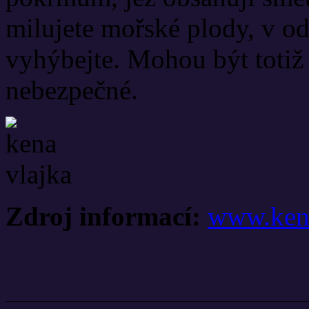
milujete mořské plody, v od
vyhýbejte. Mohou být totiž 
nebezpečné.
Zdroj informací:
www.kens