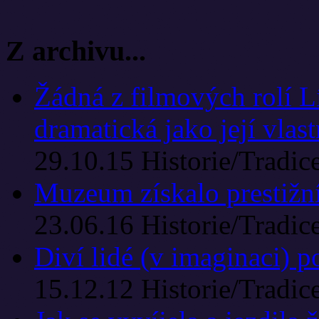
Z archivu...
Žádná z filmových rolí L
dramatická jako její vlast
29.10.15
Historie/Tradic
Muzeum získalo prestižn
23.06.16
Historie/Tradic
Diví lidé (v imaginaci) 
15.12.12
Historie/Tradic