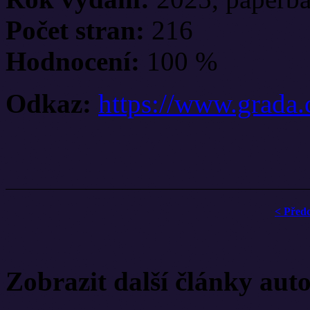
Počet stran:
216
Hodnocení:
100 %
Odkaz:
https://www.grada.
< Před
Zobrazit další články aut