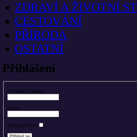
ZDRAVÍ A ŽIVOTNÍ S
CESTOVÁNÍ
PŘÍRODA
OSTATNÍ
Přihlášení
Uživatelské jméno
Heslo
Pamatuj si mne