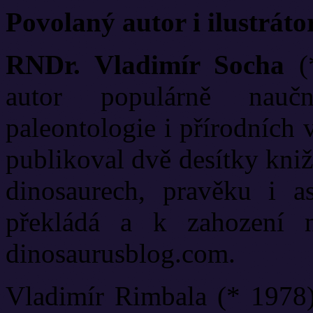
Povolaný autor i ilustráto
RNDr. Vladimír Socha
(*
autor populárně naučn
paleontologie i přírodních
publikoval dvě desítky kniž
dinosaurech, pravěku i a
překládá a k zahození 
dinosaurusblog.com.
Vladimír Rimbala (* 1978) j