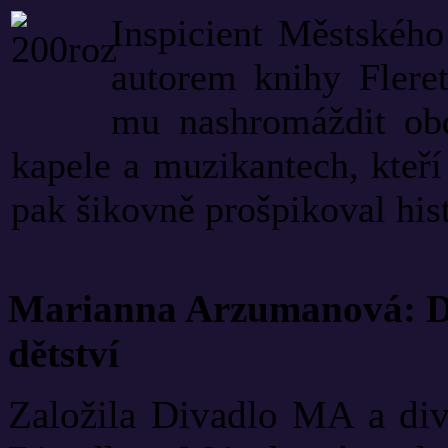
Inspicient Městského
autorem knihy Fleret
mu nashromáždit ob
kapele a muzikantech, kteří 
pak šikovně prošpikoval hist
Marianna Arzumanová: Di
dětství
Založila Divadlo MA a diva