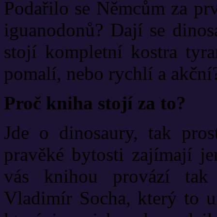
Podařilo se Němcům za prvn
iguanodonů? Dají se dinos
stojí kompletní kostra tyr
pomalí, nebo rychlí a akční
Proč kniha stojí za to?
Jde o dinosaury, tak pros
pravěké bytosti zajímají j
vás knihou provází tak
Vladimír Socha, který to u