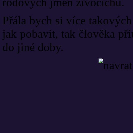
rodových jmen živočichů.
Přála bych si více takovýc
jak pobavit, tak člověka p
do jiné doby.