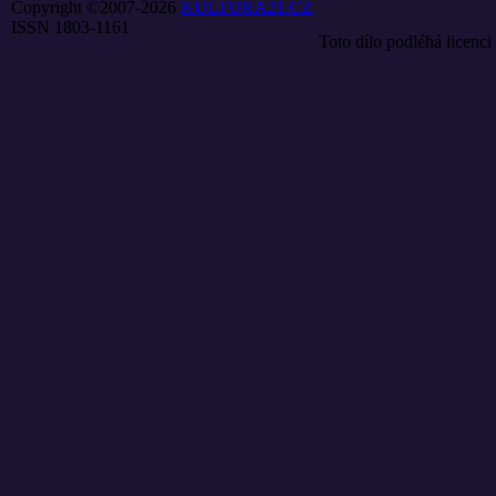
Copyright ©2007-2026
KULTURA21.CZ
ISSN 1803-1161
Toto dílo podléhá licenci