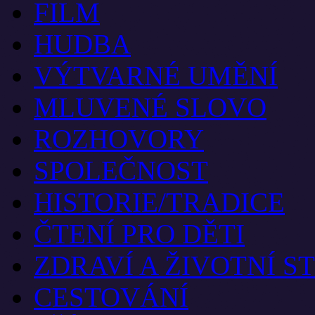
FILM
HUDBA
VÝTVARNÉ UMĚNÍ
MLUVENÉ SLOVO
ROZHOVORY
SPOLEČNOST
HISTORIE/TRADICE
ČTENÍ PRO DĚTI
ZDRAVÍ A ŽIVOTNÍ S
CESTOVÁNÍ