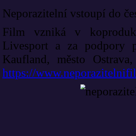
Neporazitelní vstoupí do če
Film vzniká v koprodukc
Livesport a za podpory pa
Kaufland, město Ostrava,
https://www.neporazitelnifi