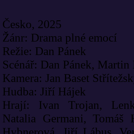
Česko, 2025
Žánr: Drama plné emocí
Režie: Dan Pánek
Scénář: Dan Pánek, Martin
Kamera: Jan Baset Střítežs
Hudba: Jiří Hájek
Hrají: Ivan Trojan, Le
Natalia Germani, Tomáš H
Hybnerová, Jiří Lábus, V