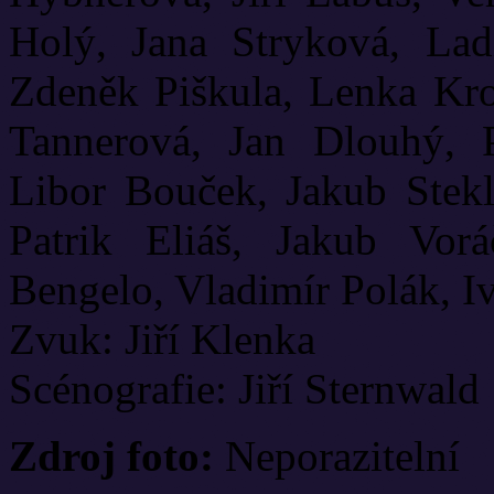
Holý, Jana Stryková, Lad
Zdeněk Piškula, Lenka Kro
Tannerová, Jan Dlouhý, 
Libor Bouček, Jakub Stekl
Patrik Eliáš, Jakub Vorá
Bengelo, Vladimír Polák, I
Zvuk: Jiří Klenka
Scénografie: Jiří Sternwald
Zdroj foto:
Neporazitelní