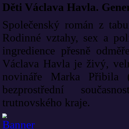
Děti Václava Havla. Gene
Společenský román z tabui
Rodinné vztahy, sex a poli
ingredience přesně odměř
Václava Havla je živý, vel
novináře Marka Přibila 
bezprostřední současn
trutnovského kraje.