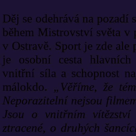
Děj se odehrává na pozadí s
během Mistrovství světa v 
v Ostravě. Sport je zde ale
je osobní cesta hlavních 
vnitřní síla a schopnost na
málokdo.
„Věříme, že téma
Neporazitelní nejsou filmem
Jsou o vnitřním vítězství
ztracené, o druhých šancíc