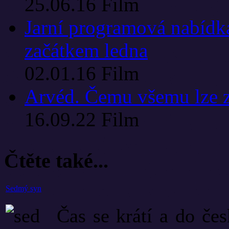
25.06.16
Film
Jarní programová nabídka
začátkem ledna
02.01.16
Film
Arvéd. Čemu všemu lze z
16.09.22
Film
Čtěte také...
Sedmý syn
Čas se krátí a do če