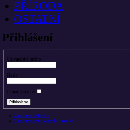
PŘÍRODA
OSTATNÍ
Přihlášení
Uživatelské jméno
Heslo
Pamatuj si mne
Zapomenuté heslo?
Zapomenuté uživatelské jméno?