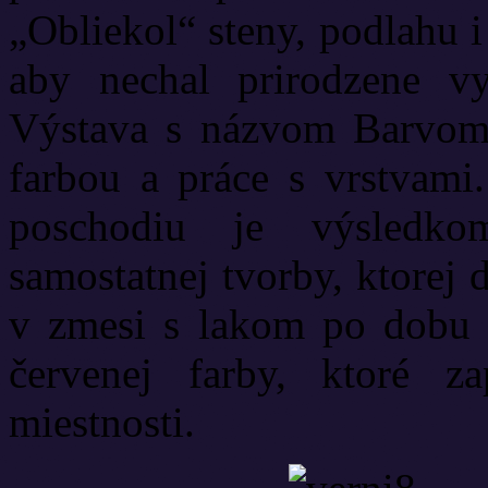
„Obliekol“ steny, podlahu i
aby nechal prirodzene vy
Výstava s názvom Barvomet
farbou a práce s vrstvami.
poschodiu je výsledko
samostatnej tvorby, ktorej
v zmesi s lakom po dobu tr
červenej farby, ktoré za
miestnosti.