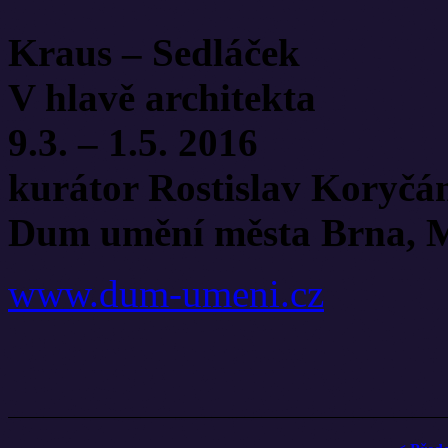
Kraus – Sedláček
V hlavě architekta
9.3. – 1.5. 2016
kurátor Rostislav Koryčá
Dum umění města Brna, M
www.dum-umeni.cz