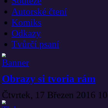
Soutěže
Autorské čtení
Komiks
Odkazy
Tvůrčí psaní
Obrazy si tvoria rám
Čtvrtek, 17 Březen 2016 1