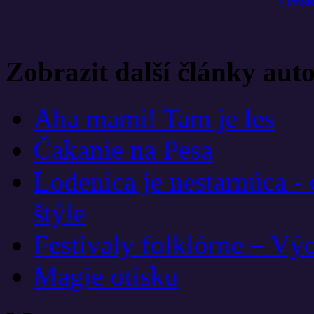
< Před
Zobrazit další články aut
Aha mami! Tam je les
Čakanie na Pesa
Lodenica je nestarnúca -
štýle
Festivaly folklórne – Vý
Magie otisku