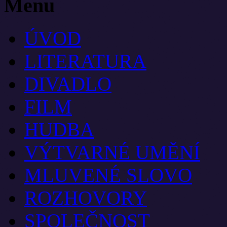
Menu
ÚVOD
LITERATURA
DIVADLO
FILM
HUDBA
VÝTVARNÉ UMĚNÍ
MLUVENÉ SLOVO
ROZHOVORY
SPOLEČNOST