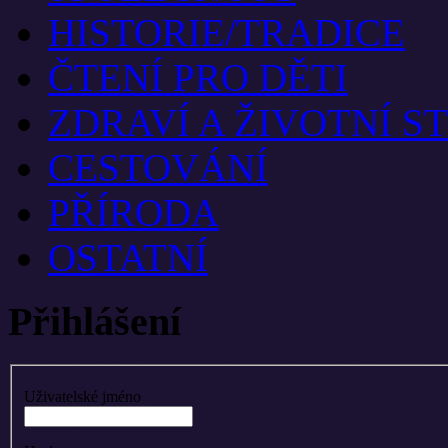
HISTORIE/TRADICE
ČTENÍ PRO DĚTI
ZDRAVÍ A ŽIVOTNÍ S
CESTOVÁNÍ
PŘÍRODA
OSTATNÍ
Přihlášení
Uživatelské jméno