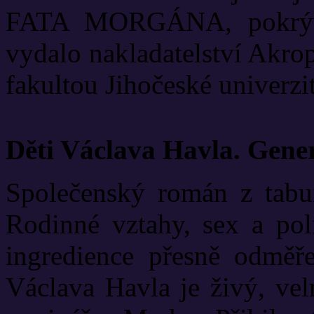
FATA MORGÁNA, pokrývá
vydalo nakladatelství Akrop
fakultou Jihočeské univerzit
Děti Václava Havla. Gene
Společenský román z tabui
Rodinné vztahy, sex a poli
ingredience přesně odměř
Václava Havla je živý, vel