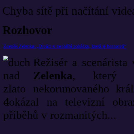
Chyba sítě při načítání vide
Rozhovor
Zdeněk Zelenka: „Diváci si neoblíbí pohádku, která je hororová“
Režisér a scenárista
Zelenka
, který 
nekorunovaného král
dokázal na televizní obr
příběhů v rozmanitých...