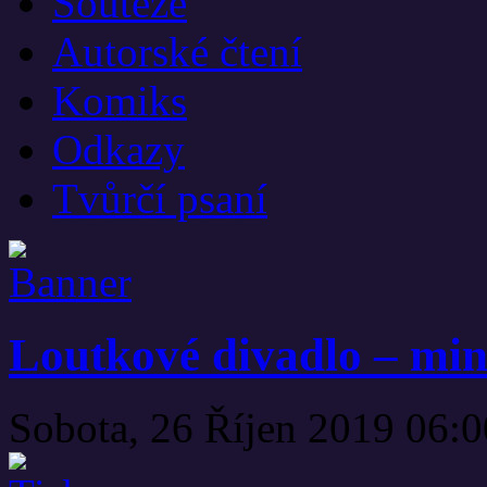
Soutěže
Autorské čtení
Komiks
Odkazy
Tvůrčí psaní
Loutkové divadlo – min
Sobota, 26 Říjen 2019 06: