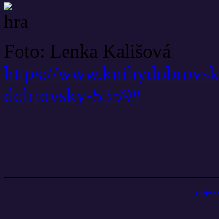
Foto: Lenka Kališová
https://www.knihydobrovsky.
dobrovsky-5359#
< Před