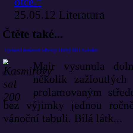
otce.“
25.05.12
Literatura
Čtěte také...
Tajemství minulosti odhaluje vlněný šál z Kašmíru
Mair vysunula doln
několik zažloutlých
prolamovaným střed
bez výjimky jednou ročně
vánoční tabuli. Bílá látk...