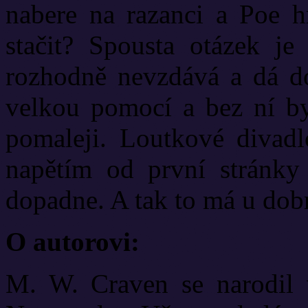
nabere na razanci a Poe h
stačit? Spousta otázek je
rozhodně nevzdává a dá do
velkou pomocí a bez ní b
pomaleji. Loutkové divadl
napětím od první stránky
dopadne. A tak to má u dobr
O autorovi:
M. W. Craven se narodil v