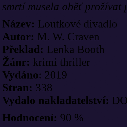
smrtí musela oběť prožívat 
Název:
Loutkové divadlo
Autor:
M. W. Craven
Překlad:
Lenka Booth
Žánr:
krimi thriller
Vydáno
: 2019
Stran:
338
Vydalo nakladatelství:
DO
Hodnocení:
90 %