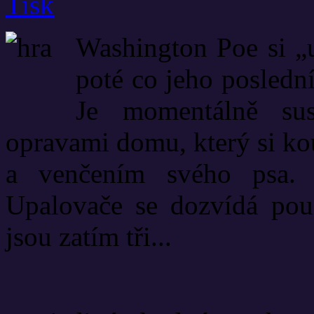
Washington Poe si „
poté co jeho posledn
Je momentálně su
opravami domu, který si ko
a venčením svého psa. 
Upalovače se dozvídá pouz
jsou zatím tři...