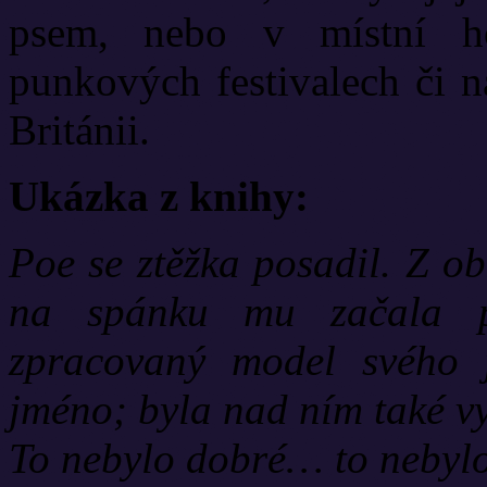
psem, nebo v místní h
punkových festivalech či n
Británii.
Ukázka z knihy:
Poe se ztěžka posadil. Z ob
na spánku mu začala pu
zpracovaný model svého 
jméno; byla nad ním také vy
To nebylo dobré… to nebylo