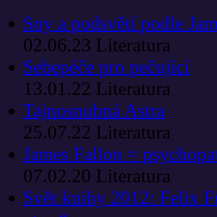
Sny a podsvětí podle Ja
02.06.23
Literatura
Sebepéče pro pečující
13.01.22
Literatura
Tajnosnubná Astra
25.07.22
Literatura
James Fallon = psychopat,
07.02.20
Literatura
Svět knihy 2012: Felix 