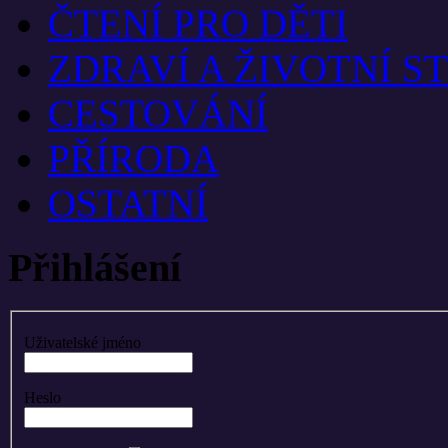
ČTENÍ PRO DĚTI
ZDRAVÍ A ŽIVOTNÍ S
CESTOVÁNÍ
PŘÍRODA
OSTATNÍ
Přihlášení
Uživatelské jméno
Heslo