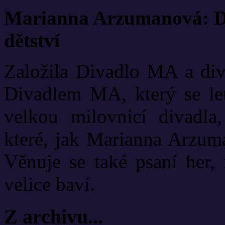
Marianna Arzumanová: Di
dětství
Založila Divadlo MA a diva
Divadlem MA, který se let
velkou milovnicí divadla
které, jak Marianna Arzuma
Věnuje se také psaní her, 
velice baví.
Z archivu...