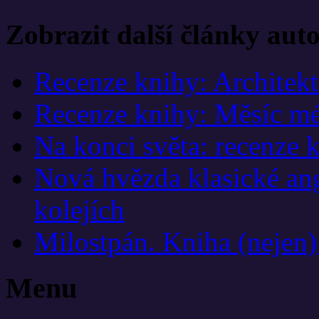
Zobrazit další články aut
Recenze knihy: Architek
Recenze knihy: Měsíc mé
Na konci světa: recenze 
Nová hvězda klasické ang
kolejích
Milostpán. Kniha (nejen
Menu