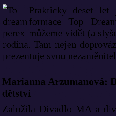
Prakticky deset let
formace Top Dream
můžeme vidět (a slyše
rodina. Tam nejen doprováz
prezentuje svou nezaměnitel
Marianna Arzumanová: Di
dětství
Založila Divadlo MA a diva