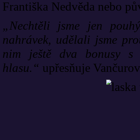
Františka Nedvěda nebo pův
„Nechtěli jsme jen pouhý 
nahrávek, udělali jsme pro
nim ještě dva bonusy s
hlasu.“
upřesňuje Vančurov