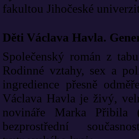
fakultou Jihočeské univerzit
Děti Václava Havla. Gene
Společenský román z tabui
Rodinné vztahy, sex a poli
ingredience přesně odměř
Václava Havla je živý, vel
novináře Marka Přibila 
bezprostřední současn