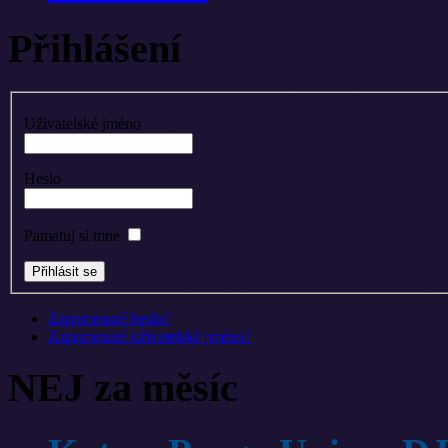
Přihlášení
Uživatelské jméno
Heslo
Pamatuj si mne
Zapomenuté heslo?
Zapomenuté uživatelské jméno?
NEJ za měsíc