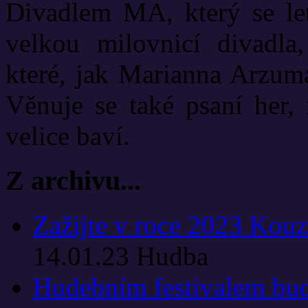
Divadlem MA, který se let
velkou milovnicí divadla
které, jak Marianna Arzuma
Věnuje se také psaní her, 
velice baví.
Z archivu...
Zažijte v roce 2023 Kou
14.01.23
Hudba
Hudebním festivalem bu