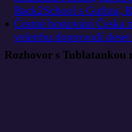
Back2School s Gufrau, R
Čestné hostování Česka 
veletrhu doprovodí deset
Rozhovor s Tublatankou 