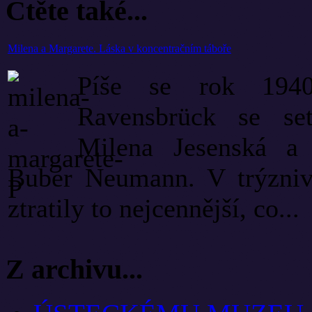
Čtěte také...
Milena a Margarete. Láska v koncentračním táboře
Píše se rok 1940
Ravensbrück se set
Milena Jesenská a 
Buber Neumann. V trýzniv
ztratily to nejcennější, co...
Z archivu...