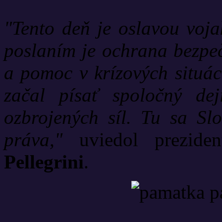
"Tento deň je oslavou voja
poslaním je ochrana bezpečn
a pomoc v krízových situác
začal písať spoločný de
ozbrojených síl. Tu sa Slo
práva,"
uviedol preziden
Pellegrini
.