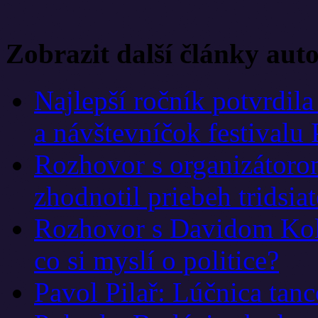
Zobrazit další články aut
Najlepší ročník potvrdil
a návštevníčok festivalu
Rozhovor s organizátor
zhodnotil priebeh tridsiat
Rozhovor s Davidom Koll
co si myslí o politice?
Pavol Pilař: Lúčnica tanc