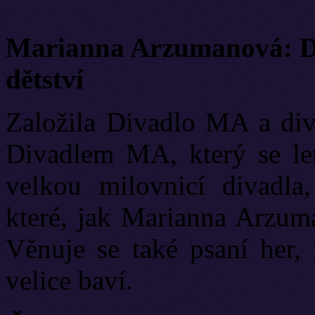
Marianna Arzumanová: Di
dětství
Založila Divadlo MA a diva
Divadlem MA, který se let
velkou milovnicí divadla
které, jak Marianna Arzuma
Věnuje se také psaní her, 
velice baví.