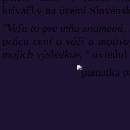
krívačky na území Slovensk
"Veľa to pre mňa znamená, 
prácu cení a váži a motivu
mojich výsledkov, "
uviedol 