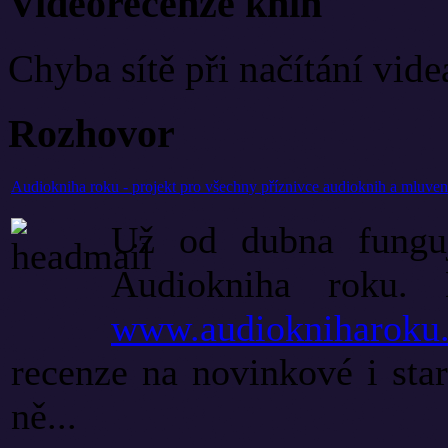
Videorecenze knih
Chyba sítě při načítání vide
Rozhovor
Audiokniha roku - projekt pro všechny příznivce audioknih a mluve
Už od dubna funguj
Audiokniha roku.
www.audiokniharoku
recenze na novinkové i starš
ně...