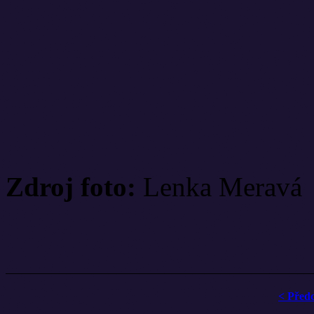
Zdroj foto:
Lenka Meravá
< Před