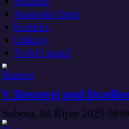
Soutěže
Autorské čtení
Komiks
Odkazy
Tvůrčí psaní
V Brezovej pod Bradlom
Sobota, 04 Říjen 2025 08: