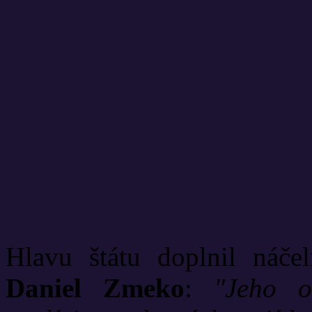
Hlavu štátu doplnil náče
Daniel Zmeko
:
"Jeho o