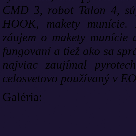
CMD 3, robot Talon 4, sú
HOOK, makety munície. N
záujem o makety munície 
fungovaní a tiež ako sa spr
najviac zaujímal pyrotec
celosvetovo používaný v EO
Galéria: