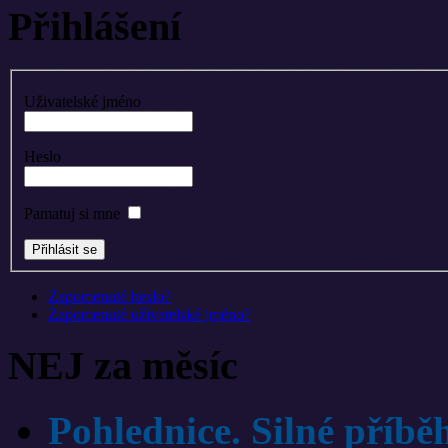
Přihlášení
Uživatelské jméno
Heslo
Pamatuj si mne
Zapomenuté heslo?
Zapomenuté uživatelské jméno?
NEJ za měsíc
Pohlednice. Silné příbě