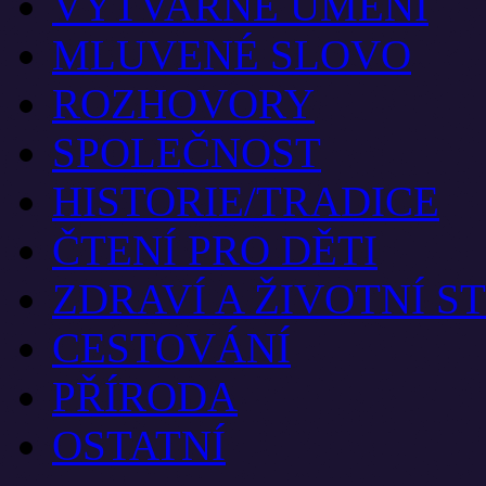
VÝTVARNÉ UMĚNÍ
MLUVENÉ SLOVO
ROZHOVORY
SPOLEČNOST
HISTORIE/TRADICE
ČTENÍ PRO DĚTI
ZDRAVÍ A ŽIVOTNÍ S
CESTOVÁNÍ
PŘÍRODA
OSTATNÍ