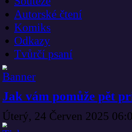
Soutěže
Autorské čtení
Komiks
Odkazy
Tvůrčí psaní
Jak vám pomůže pět pri
Úterý, 24 Červen 2025 06: