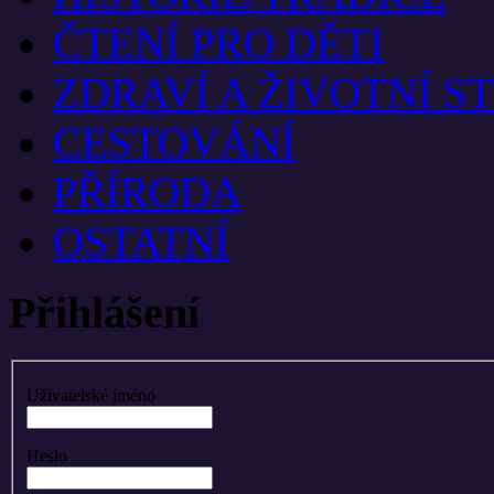
ČTENÍ PRO DĚTI
ZDRAVÍ A ŽIVOTNÍ S
CESTOVÁNÍ
PŘÍRODA
OSTATNÍ
Přihlášení
Uživatelské jméno
Heslo