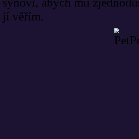
synovi, abych mu zjednodu
jí věřím.