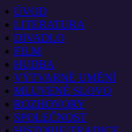
ÚVOD
LITERATURA
DIVADLO
FILM
HUDBA
VÝTVARNÉ UMĚNÍ
MLUVENÉ SLOVO
ROZHOVORY
SPOLEČNOST
HISTORIE/TRADICE