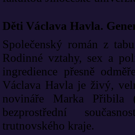
Děti Václava Havla. Gene
Společenský román z tabui
Rodinné vztahy, sex a poli
ingredience přesně odměř
Václava Havla je živý, vel
novináře Marka Přibila 
bezprostřední současn
trutnovského kraje.