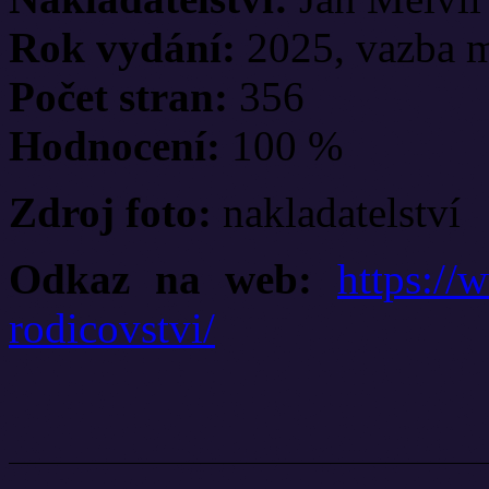
Rok vydání:
2025, vazba 
Počet stran:
356
Hodnocení:
100 %
Zdroj foto:
nakladatelství
Odkaz na web:
https://
rodicovstvi/