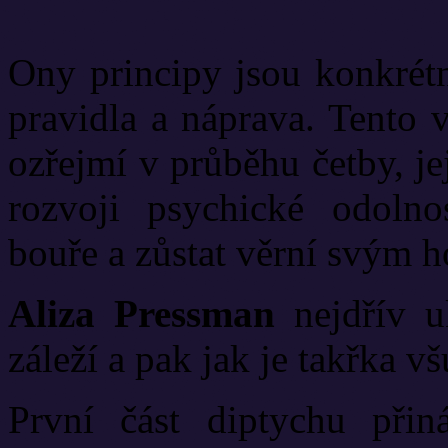
Ony principy jsou konkrétně
pravidla a náprava. Tento 
ozřejmí v průběhu četby, j
rozvoji psychické odolnos
bouře a zůstat věrní svým 
Aliza Pressman
nejdřív u
záleží a pak jak je takřka v
První část diptychu přin