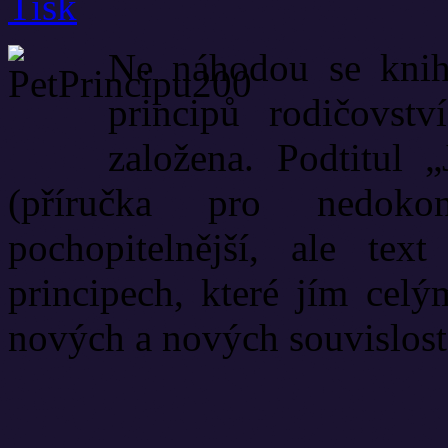
Ne náhodou se knih
principů rodičovstv
založena. Podtitul 
(příručka pro nedoko
pochopitelnější, ale tex
principech, které jím celý
nových a nových souvislost