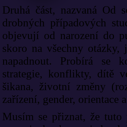
Druhá část, nazvaná Od scé
drobných případových stud
objevují od narození do pu
skoro na všechny otázky, j
napadnout. Probírá se ko
strategie, konflikty, dítě
šikana, životní změny (roz
zařízení, gender, orientace a
Musím se přiznat, že tuto