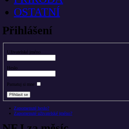
OSTATNÍ
Přihlášení
Uživatelské jméno
Heslo
Pamatuj si mne
Zapomenuté heslo?
Zapomenuté uživatelské jméno?
NEJ za měsíc