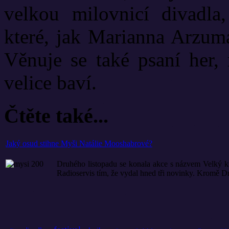
velkou milovnicí divadla
které, jak Marianna Arzuma
Věnuje se také psaní her, 
velice baví.
Čtěte také...
Jaký osud stihne Myši Natálie Mooshabrové?
Druhého listopadu se konala akce s názvem Velký kniž
Radioservis tím, že vydal hned tři novinky. Kromě Dne