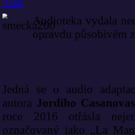
Audioteka vydala ne
opravdu působivém z
Jedná se o audio adaptac
autora
Jordiho Casanovas
roce 2016 otřásla nej
označovaný jako „La Mana