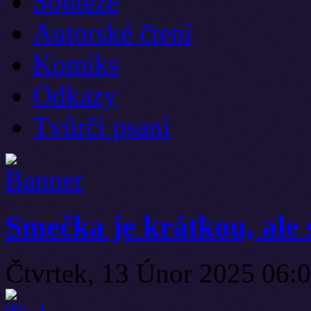
Soutěže
Autorské čtení
Komiks
Odkazy
Tvůrčí psaní
Smečka je krátkou, ale 
Čtvrtek, 13 Únor 2025 06: