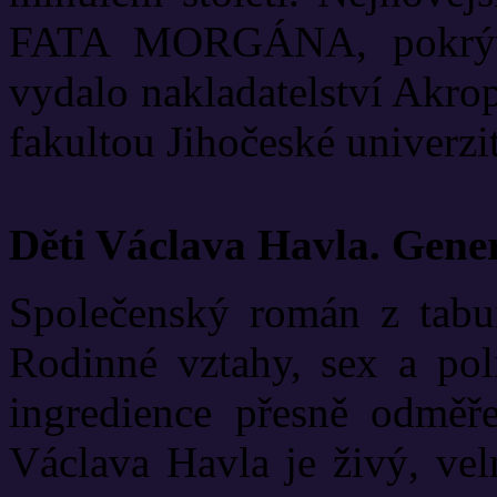
FATA MORGÁNA, pokrývá
vydalo nakladatelství Akrop
fakultou Jihočeské univerzit
Děti Václava Havla. Gene
Společenský román z tabui
Rodinné vztahy, sex a poli
ingredience přesně odměř
Václava Havla je živý, vel