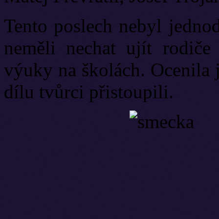
Tento poslech nebyl jednod
neměli nechat ujít rodiče
výuky na školách. Ocenila j
dílu tvůrci přistoupili.