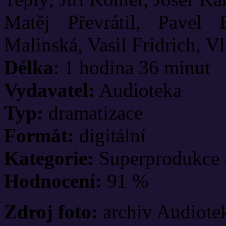
Matěj Převrátil, Pavel
Malinská, Vasil Fridrich, V
Délka
: 1 hodina 36 minut
Vydavatel:
Audioteka
Typ:
dramatizace
Formát:
digitální
Kategorie:
Superprodukce 
Hodnocení:
91 %
Zdroj foto:
archiv Audiote