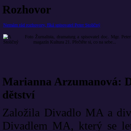
Rozhovor
Nemám rád rozhovory, říká spisovatel Peter Stoličný
Žurnalista, dramaturg a spisovatel doc. Mgr. Pete
magazín Kultura 21. Přečtěte si, co na sebe...
Marianna Arzumanová: Di
dětství
Založila Divadlo MA a diva
Divadlem MA, který se let