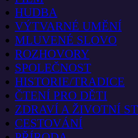
HUDBA
VÝTVARNÉ UMĚNÍ
MLUVENÉ SLOVO
ROZHOVORY
SPOLEČNOST
HISTORIE/TRADICE
ČTENÍ PRO DĚTI
ZDRAVÍ A ŽIVOTNÍ S
CESTOVÁNÍ
PŘÍRODA