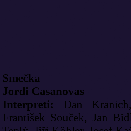
Smečka
Jordi Casanovas
Interpreti:
Dan Kranich, 
František Souček, Jan Bidl
Teplý, Jiří Köhler, Josef Ka