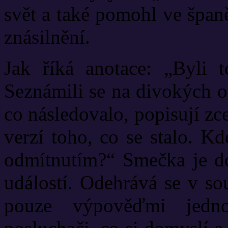
svět a také pomohl ve špan
znásilnění.
Jak říká anotace: „Byli to
Seznámili se na divokých o
co následovalo, popisují zce
verzí toho, co se stalo. K
odmítnutím?“ Smečka je d
událostí. Odehrává se v so
pouze výpověďmi jedno