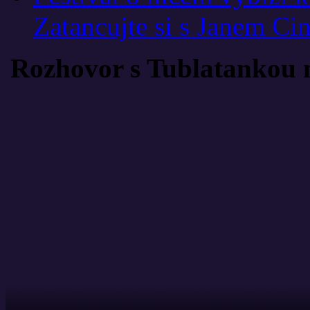
Zatancujte si s Janem Ci
Rozhovor s Tublatankou 