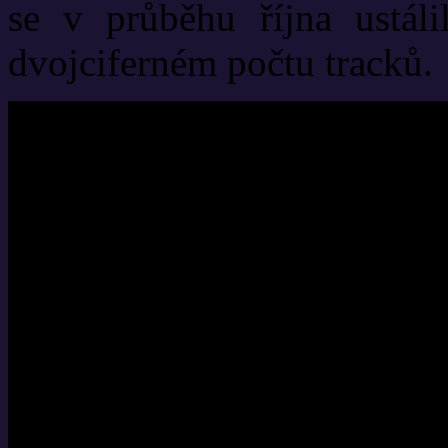
se v průběhu října ustáli
dvojciferném počtu tracků.