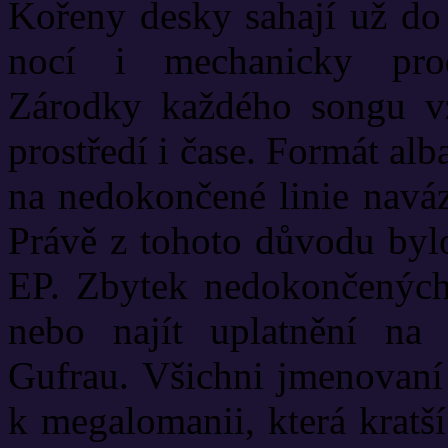
Kořeny desky sahají už do
nocí i mechanicky prod
Zárodky každého songu vz
prostředí i čase. Formát a
na nedokončené linie naváz
Právě z tohoto důvodu byl
EP. Zbytek nedokončených 
nebo najít uplatnění na 
Gufrau. Všichni jmenovaní
k megalomanii, která kratš