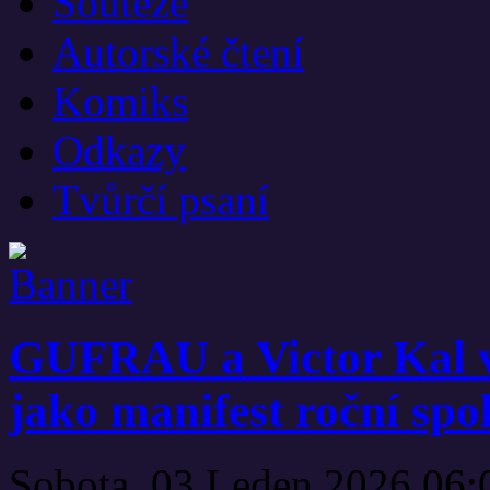
Soutěže
Autorské čtení
Komiks
Odkazy
Tvůrčí psaní
GUFRAU a Victor Kal 
jako manifest roční spo
Sobota, 03 Leden 2026 06