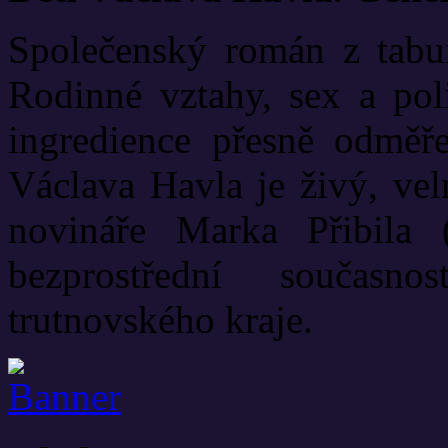
Společenský román z tabui
Rodinné vztahy, sex a poli
ingredience přesně odměř
Václava Havla je živý, vel
novináře Marka Přibila 
bezprostřední současn
trutnovského kraje.