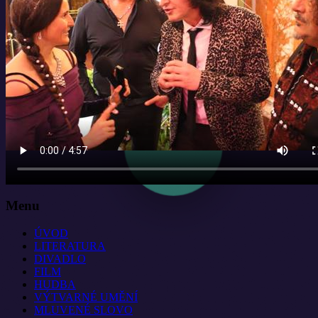
Menu
ÚVOD
LITERATURA
DIVADLO
FILM
HUDBA
VÝTVARNÉ UMĚNÍ
MLUVENÉ SLOVO