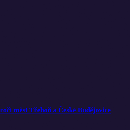
ýročí měst Třeboň a České Budějovice