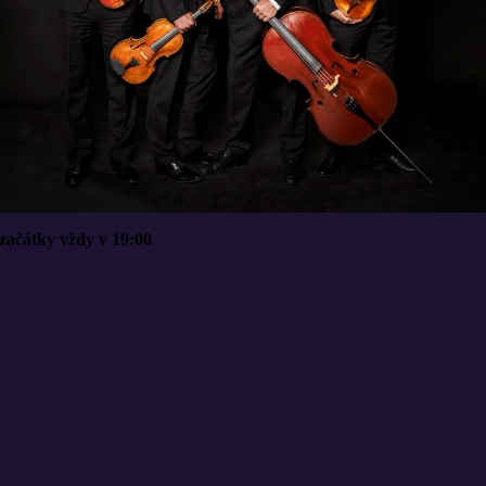
 začátky vždy v 19:00