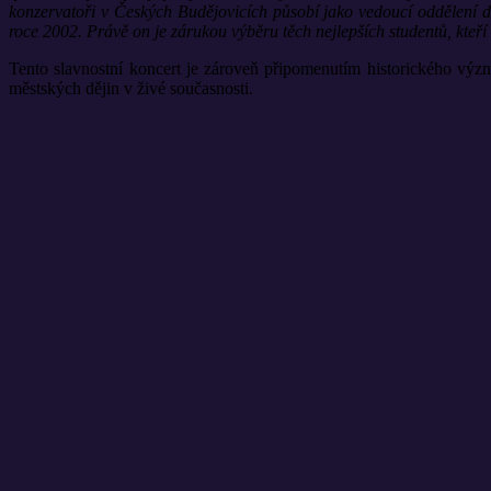
konzervatoři v Českých Budějovicích působí jako vedoucí oddělení 
roce 2002. Právě on je zárukou výběru těch nejlepších studentů, kteř
Tento slavnostní koncert je zároveň připomenutím historického význ
městských dějin v živé současnosti.