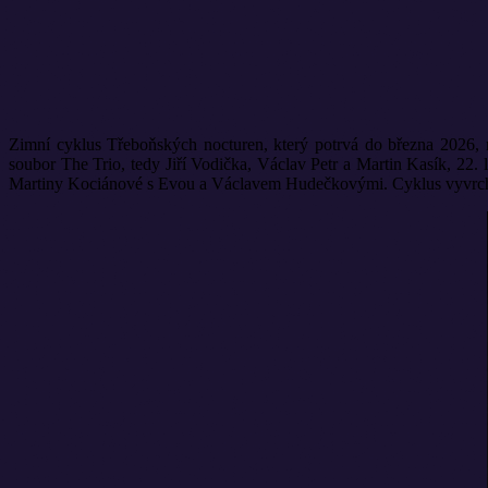
Zimní cyklus Třeboňských nocturen, který potrvá do března 2026, n
soubor The Trio, tedy Jiří Vodička, Václav Petr a Martin Kasík, 2
Martiny Kociánové s Evou a Václavem Hudečkovými. Cyklus vyvrcho