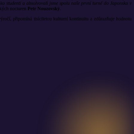
o studenti a absolvovali jsme spolu naše první turné do Japonska v
ských nocturen
Petr
Nouzovský
.
očí, připomíná tisíciletou kulturní kontinuitu a zdůrazňuje hodnotu