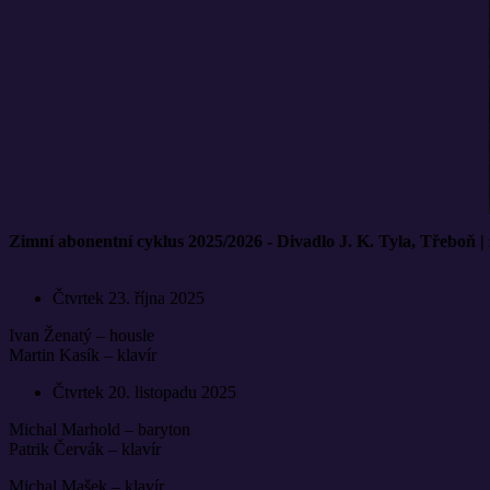
Zimní abonentní cyklus 2025/2026 - Divadlo J. K. Tyla, Třeboň |
Čtvrtek 23. října 2025
Ivan Ženatý – housle
Martin Kasík – klavír
Čtvrtek 20. listopadu 2025
Michal Marhold – baryton
Patrik Červák – klavír
Michal Mašek – klavír