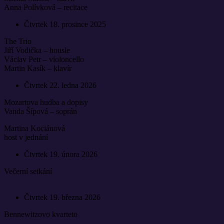
Anna Polívková – recitace
Čtvrtek 18. prosince 2025
The Trio
Jiří Vodička – housle
Václav Petr – violoncello
Martin Kasík – klavír
Čtvrtek 22. ledna 2026
Mozartova hudba a dopisy
Vanda Šípová – soprán
Martina Kociánová
host v jednání
Čtvrtek 19. února 2026
Večerní setkání
Čtvrtek 19. března 2026
Bennewitzovo kvarteto