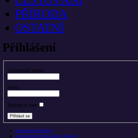
PŘÍRODA
OSTATNÍ
Přihlášení
Uživatelské jméno
Heslo
Pamatuj si mne
Zapomenuté heslo?
Zapomenuté uživatelské jméno?