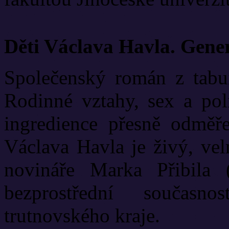
Děti Václava Havla. Gene
Společenský román z tabui
Rodinné vztahy, sex a poli
ingredience přesně odměř
Václava Havla je živý, vel
novináře Marka Přibila 
bezprostřední současn
trutnovského kraje.