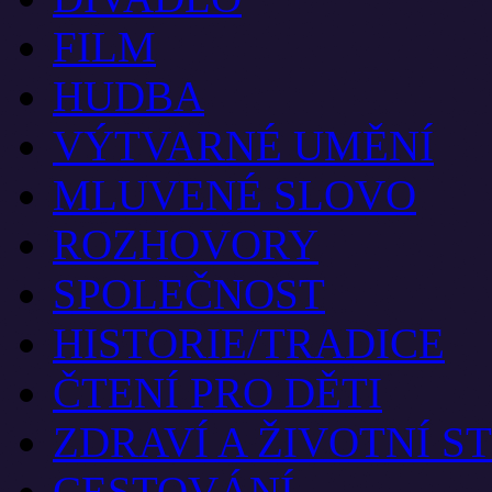
FILM
HUDBA
VÝTVARNÉ UMĚNÍ
MLUVENÉ SLOVO
ROZHOVORY
SPOLEČNOST
HISTORIE/TRADICE
ČTENÍ PRO DĚTI
ZDRAVÍ A ŽIVOTNÍ S
CESTOVÁNÍ