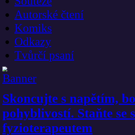
Soutěže
Autorské čtení
Komiks
Odkazy
Tvůrčí psaní
Skoncujte s napětím, bo
pohyblivostí. Staňte se
fyzioterapeutem