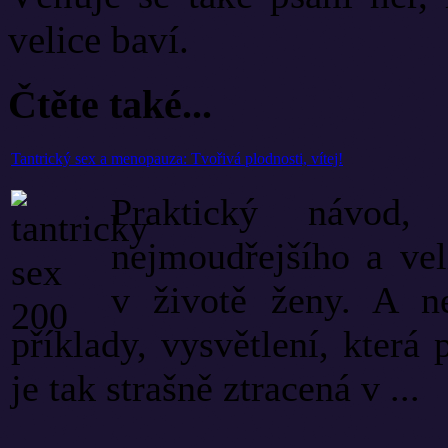
velice baví.
Čtěte také...
Tantrický sex a menopauza: Tvořivá plodnosti, vítej!
Praktický návod,
nejmoudřejšího a vel
v životě ženy. A ne
příklady, vysvětlení, která
je tak strašně ztracená v ...