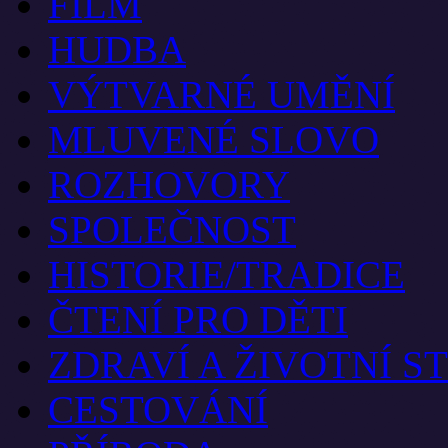
FILM
HUDBA
VÝTVARNÉ UMĚNÍ
MLUVENÉ SLOVO
ROZHOVORY
SPOLEČNOST
HISTORIE/TRADICE
ČTENÍ PRO DĚTI
ZDRAVÍ A ŽIVOTNÍ S
CESTOVÁNÍ