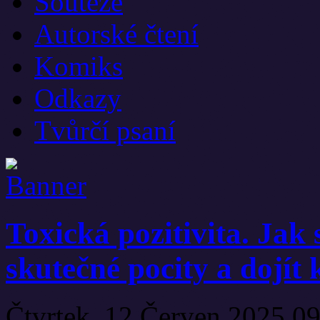
Soutěže
Autorské čtení
Komiks
Odkazy
Tvůrčí psaní
Toxická pozitivita. Jak 
skutečné pocity a dojít
Čtvrtek, 12 Červen 2025 0