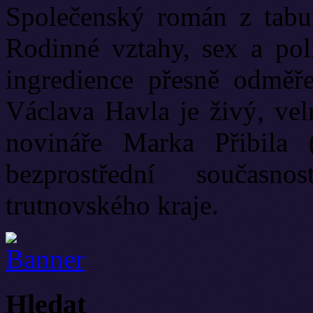
Společenský román z tabui
Rodinné vztahy, sex a poli
ingredience přesně odměř
Václava Havla je živý, vel
novináře Marka Přibila 
bezprostřední současn
trutnovského kraje.
Hledat