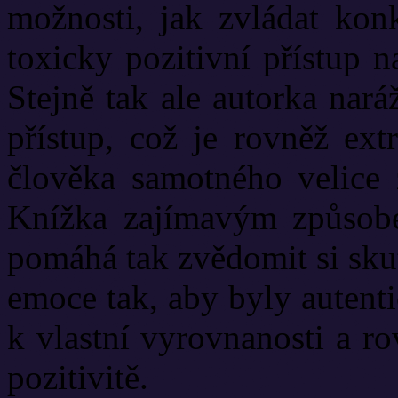
možnosti, jak zvládat konkr
toxicky pozitivní přístup 
Stejně tak ale autorka nará
přístup, což je rovněž ext
člověka samotného velice z
Knížka zajímavým způsobe
pomáhá tak zvědomit si sku
emoce tak, aby byly autent
k vlastní vyrovnanosti a ro
pozitivitě.