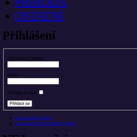
PŘÍRODA
OSTATNÍ
Přihlášení
Uživatelské jméno
Heslo
Pamatuj si mne
Zapomenuté heslo?
Zapomenuté uživatelské jméno?