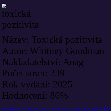
Název: Toxická pozitivita
Autor: Whitney Goodman
Nakladatelství: Anag
Počet stran: 239
Rok vydání: 2025
Hodnocení: 86%
https://www.anag.cz/toxick