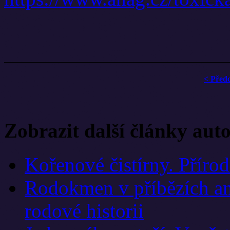
< Před
Zobrazit další články aut
Kořenové čistírny. Přírod
Rodokmen v příbězích an
rodové historii