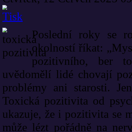
Poslední roky se r
okolností říkat: „Mys
pozitivního, ber t
uvědomělí lidé chovají poz
problémy ani starosti. J
Toxická pozitivita od ps
ukazuje, že i pozitivita se
může lézt pořádně na nerv