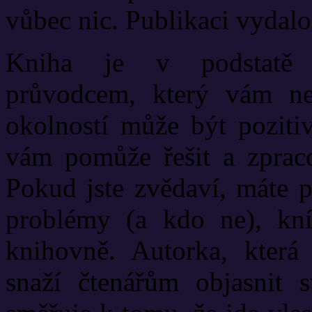
vůbec nic. Publikaci vydalo
Kniha je v podstatě j
průvodcem, který vám ne
okolností může být pozitiv
vám pomůže řešit a zpraco
Pokud jste zvědaví, máte p
problémy (a kdo ne), kn
knihovně. Autorka, která
snaží čtenářům objasnit s