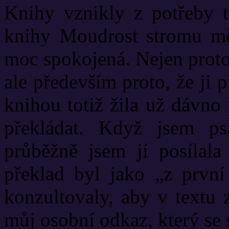
Knihy vznikly z potřeby t
knihy Moudrost stromu mě
moc spokojená. Nejen proto,
ale především proto, že ji p
knihou totiž žila už dávno
překládat. Když jsem ps
průběžně jsem jí posílala 
překlad byl jako „z prvn
konzultovaly, aby v textu z
můj osobní odkaz, který se s