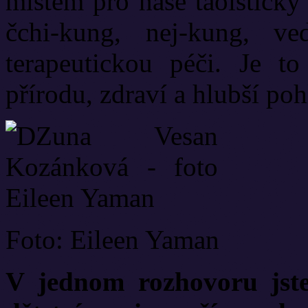
místem pro naše taoisticky
čchi-kung, nej-kung, v
terapeutickou péči. Je to
přírodu, zdraví a hlubší poh
Foto: Eileen Yaman
V jednom rozhovoru jste