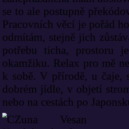
se to ale postupně překódo
Pracovních věcí je pořád h
odmítám, stejně jich zůstá
potřebu ticha, prostoru 
okamžiku. Relax pro mě nez
k sobě. V přírodě, u čaje,
dobrém jídle, v objetí stro
nebo na cestách po Japonsk