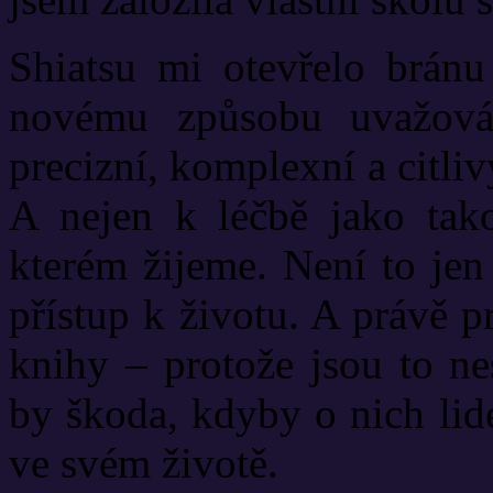
Shiatsu mi otevřelo bránu
novému způsobu uvažován
precizní, komplexní a citlivý
A nejen k léčbě jako tako
kterém žijeme. Není to jen
přístup k životu. A právě 
knihy – protože jsou to ne
by škoda, kdyby o nich lid
ve svém životě.