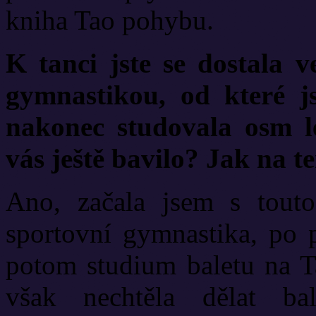
kniha Tao pohybu.
K tanci jste se dostala v
gymnastikou, od které js
nakonec studovala osm l
vás ještě bavilo? Jak na t
Ano, začala jsem s touto
sportovní gymnastika, po 
potom studium baletu na T
však nechtěla dělat b