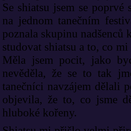
Se shiatsu jsem se poprvé s
na jednom tanečním festiv
poznala skupinu nadšenců k
studovat shiatsu a to, co mi
Měla jsem pocit, jako by
nevěděla, že se to tak j
tanečníci navzájem dělali 
objevila, že to, co jsme d
hluboké kořeny.
Shiatsu mi přišlo velmi přir