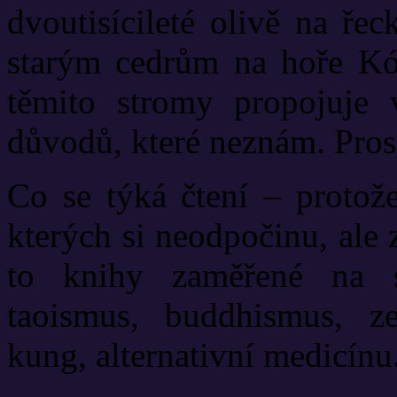
dvoutisícileté olivě na ře
starým cedrům na hoře Kó
těmito stromy propojuje 
důvodů, které neznám. Prost
Co se týká čtení – protože
kterých si neodpočinu, ale 
to knihy zaměřené na spi
taoismus, buddhismus, ze
kung, alternativní medicínu