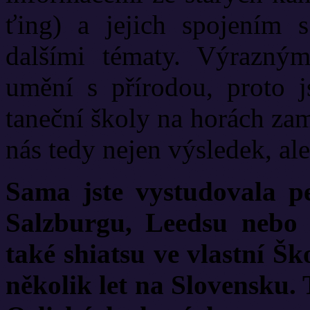
ťing) a jejich spojením
dalšími tématy. Výrazným
umění s přírodou, proto j
taneční školy na horách za
nás tedy nejen výsledek, al
Sama jste vystudovala pe
Salzburgu, Leedsu nebo 
také shiatsu ve vlastní Šk
několik let na Slovensku. 