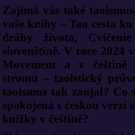
Zajímá vás také taoismus,
vaše knihy – Tao cesta ku 
dráhy života, Cvičeni
slovenštině. V roce 2024 
Movement a v češtině 
stromu – taoistický prův
taoismus tak zaujal? Co v
spokojená s českou verzí s
knížky v češtině?