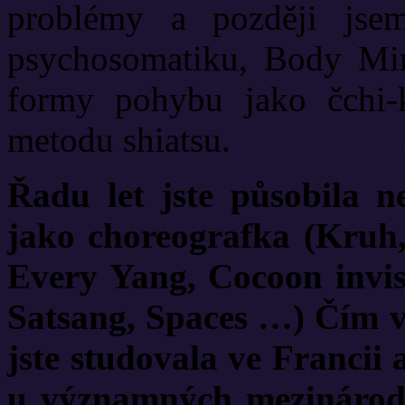
problémy a později jsem
psychosomatiku, Body Mi
formy pohybu jako čchi-k
metodu shiatsu.
Řadu let jste působila ne
jako choreografka (Kruh,
Every Yang, Cocoon invisi
Satsang, Spaces …) Čím vá
jste studovala ve Francii
u významných mezinárod