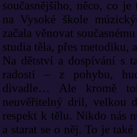
současnějšího, něco, co je
na Vysoké škole múzický
začala věnovat současnému 
studia těla, přes metodiku, 
Na dětství a dospívání s
radostí – z pohybu, hud
divadle… Ale kromě to
neuvěřitelný dril, velkou 
respekt k tělu. Nikdo nás 
a starat se o něj. To je ta