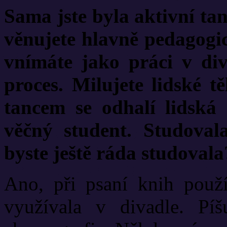
Sama jste byla aktivní tan
věnujete hlavně pedagogic
vnímáte jako práci v diva
proces. Milujete lidské t
tancem se odhalí lidská 
věčný student. Studoval
byste ještě ráda studovala
Ano, při psaní knih použí
využívala v divadle. Píš