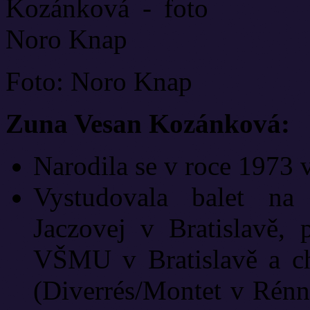
Foto: Noro Knap
Zuna Vesan Kozánková:
Narodila se v roce 1973 v
Vystudovala balet na
Jaczovej v Bratislavě,
VŠMU v Bratislavě a cho
(Diverrés/Montet v Rén