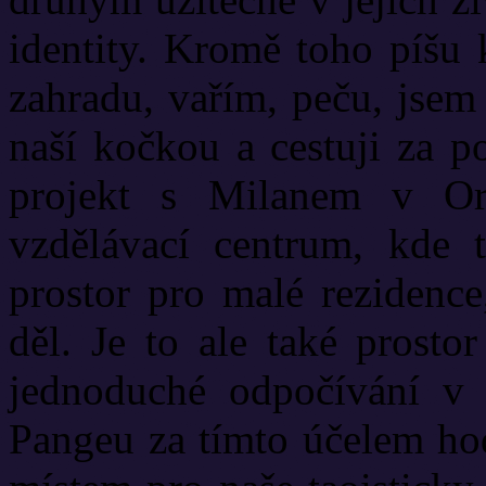
identity. Kromě toho píšu 
zahradu, vařím, peču, jsem 
naší kočkou a cestuji za p
projekt s Milanem v Or
vzdělávací centrum, kde t
prostor pro malé rezidence
děl. Je to ale také prosto
jednoduché odpočívání v p
Pangeu za tímto účelem hod