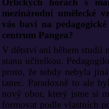
Orlických horách s ma
mezinárodní umělecké v
vás baví na pedagogické 
centrum Pangea?
V dětství ani během studií
stanu učitelkou. Pedagogik
proto, že tehdy nebyla jin
tanec. Paradoxně to ale by
nový obor, který jsme si m
formovat podle vlastních p