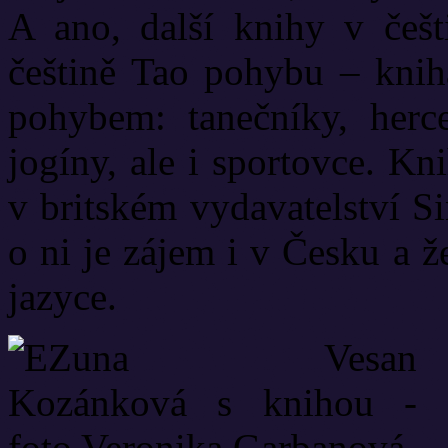
A ano, další knihy v češt
češtině Tao pohybu – kniha
pohybem: tanečníky, herce
jogíny, ale i sportovce. Kn
v britském vydavatelství S
o ni je zájem i v Česku a 
jazyce.