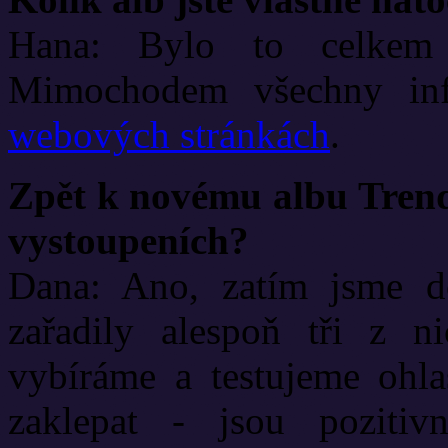
Hana: Bylo to celkem
Mimochodem všechny inf
webových stránkách
.
Zpět k novému albu Trend.
vystoupeních?
Dana: Ano, zatím jsme d
zařadily alespoň tři z n
vybíráme a testujeme ohl
zaklepat - jsou pozit