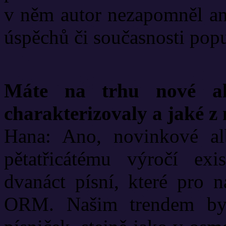
v něm autor nezapomněl ani
úspěchů či současnosti pop
Máte na trhu nové a
charakterizovaly a jaké z 
Hana: Ano, novinkové al
pětatřicátému výročí ex
dvanáct písní, které pro n
ORM. Našim trendem byl