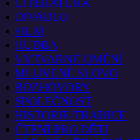
LITERATURA
DIVADLO
FILM
HUDBA
VÝTVARNÉ UMĚNÍ
MLUVENÉ SLOVO
ROZHOVORY
SPOLEČNOST
HISTORIE/TRADICE
ČTENÍ PRO DĚTI