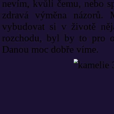
nevím, kvůli čemu, nebo sp
zdravá výměna názorů. 
vybudovat si v životě ně
rozchodu, byl by to pro 
Danou moc dobře víme.