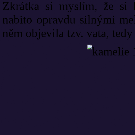
Zkrátka si myslím, že si
nabito opravdu silnými mel
něm objevila tzv. vata, tedy