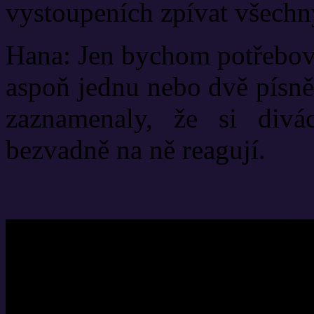
vystoupeních zpívat všechny
Hana: Jen bychom potřebova
aspoň jednu nebo dvě písně 
zaznamenaly, že si divá
bezvadně na ně reagují.