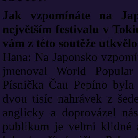
Jak vzpomínáte na Ja
největším festivalu v Toki
vám z této soutěže utkvěl
Hana: Na Japonsko vzpomíná
jmenoval World Popular
Písnička Čau Pepíno byla 
dvou tisíc nahrávek z šede
anglicky a doprovázel nás
publikum je velmi klidné 