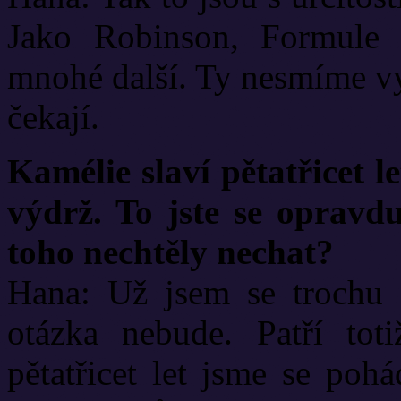
Jako Robinson, Formule 
mnohé další. Ty nesmíme vy
čekají.
Kamélie slaví pětatřicet l
výdrž. To jste se opravd
toho nechtěly nechat?
Hana: Už jsem se trochu 
otázka nebude. Patří toti
pětatřicet let jsme se poh