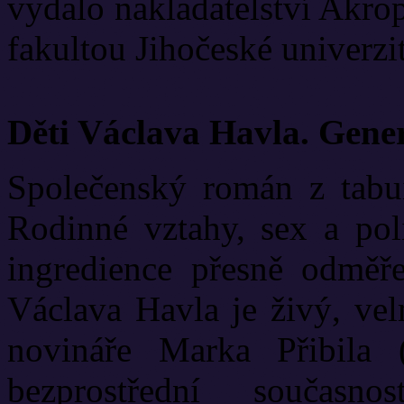
vydalo nakladatelství Akrop
fakultou Jihočeské univerzit
Děti Václava Havla. Gene
Společenský román z tabui
Rodinné vztahy, sex a poli
ingredience přesně odměř
Václava Havla je živý, vel
novináře Marka Přibila 
bezprostřední současn