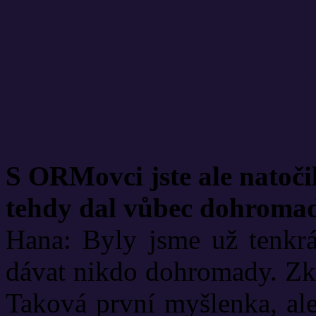
S ORMovci jste ale natočil
tehdy dal vůbec dohroma
Hana: Byly jsme už tenkrá
dávat nikdo dohromady. Zkr
Taková první myšlenka, ale