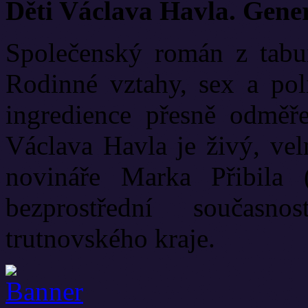
Děti Václava Havla. Gene
Společenský román z tabui
Rodinné vztahy, sex a poli
ingredience přesně odměř
Václava Havla je živý, vel
novináře Marka Přibila 
bezprostřední současn
trutnovského kraje.