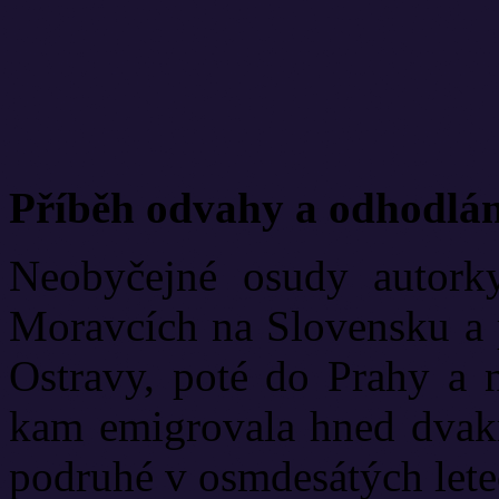
Příběh odvahy a odhodlán
Neobyčejné osudy autorky
Moravcích na Slovensku a p
Ostravy, poté do Prahy a 
kam emigrovala hned dvakr
podruhé v osmdesátých lete