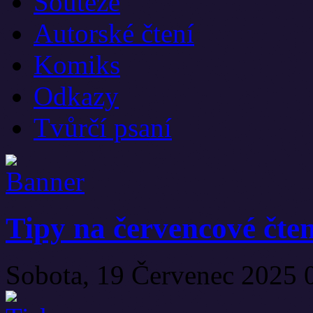
Soutěže
Autorské čtení
Komiks
Odkazy
Tvůrčí psaní
Tipy na červencové čten
Sobota, 19 Červenec 2025 