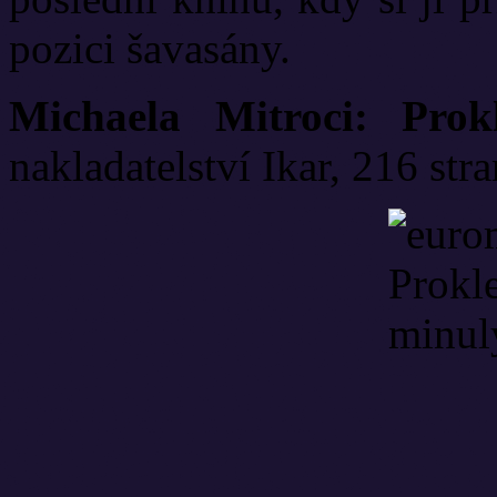
pozici šavasány.
Michaela Mitroci: Prok
nakladatelství Ikar, 216 stra