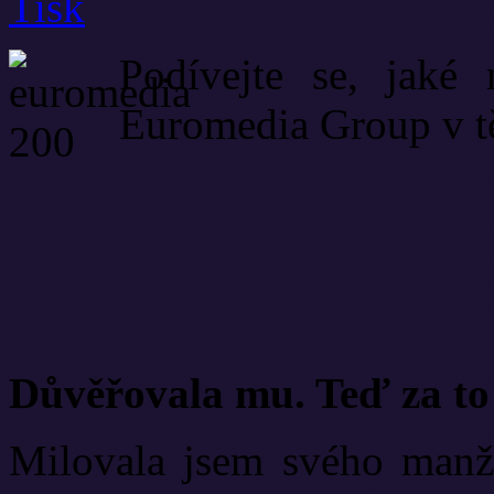
Podívejte se, jaké 
Euromedia Group v t
Důvěřovala mu. Teď za to 
Milovala jsem svého manže