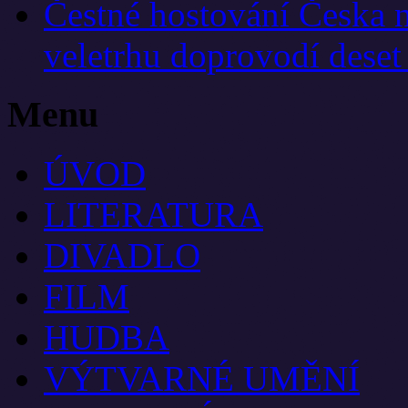
Čestné hostování Česka 
veletrhu doprovodí deset
Menu
ÚVOD
LITERATURA
DIVADLO
FILM
HUDBA
VÝTVARNÉ UMĚNÍ