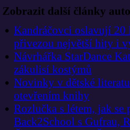
Zobrazit další články aut
Kandráčovci oslavují 20 
přivezou největší hity i 
Návrhářka StarDance Kat
zákulisí kostýmů
Novinky v dětské literat
otevřením knihy
Rozlučka s létem, jak se 
Back2School s Gufrau, R