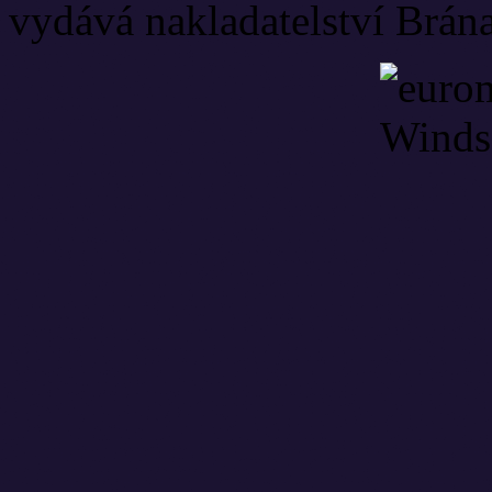
vydává nakladatelství Brána