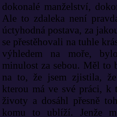
dokonalé manželství, doko
Ale to zdaleka není pravd
úctyhodná postava, za jako
se přestěhovali na tuhle kr
výhledem na moře, bylo
minulost za sebou. Měl to 
na to, že jsem zjistila, 
kterou má ve své práci, k 
životy a dosáhl přesně to
komu to ublíží. Jenže m